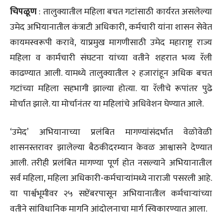
चिपळूण
: तालुक्यातील महिला बचत गटांसाठी कार्यरत असलेल्या
उमेद अभियानातील कंत्राटी अधिकारी, कर्मचारी यांना शासन सेवेत
कायमस्वरूपी करावे, याप्रमुख मागणीसाठी उमेद महाराष्ट्र राज्य
महिला व कार्मचारी संघटना यांच्या वतीने शहरात भव्य रॅली
काढण्यात आली. यामध्ये तालुक्यातील २ हजारांहून अधिक बचत
गटांच्या महिला सहभागी झाल्या होत्या. या रॅलीचे रूपांतर पुढे
मोर्चात झाले. या मोर्चानंतर या महिलांचे अधिवेशन घेण्यात आले.
‘उमेद’ अभियानाच्या प्रलंबित मागण्यांसंदर्भात वेळोवेळी
शासनस्तरावर झालेल्या बैठकीदरम्यान केवळ आश्वासने देण्यात
आली. तरीही प्रलंबित मागण्या पूर्ण होत नसल्याने अभियानातील
सर्व महिला, महिला अधिकारी-कर्मचाऱ्यांमध्ये नाराजी पसरली आहे.
या पार्श्वभूमीवर २५ सप्टेंबरपासून अभियानातील कर्मचाऱ्यांच्या
वतीने सांविधानिक मागनि आंदोलनाचा मार्ग स्विकारण्यात आला.