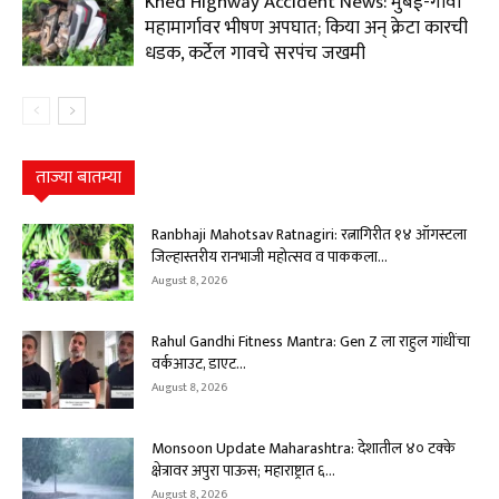
Khed Highway Accident News: मुंबई-गोवा
महामार्गावर भीषण अपघात; किया अन् क्रेटा कारची
धडक, कर्टेल गावचे सरपंच जखमी
ताज्या बातम्या
Ranbhaji Mahotsav Ratnagiri: रत्नागिरीत १४ ऑगस्टला
जिल्हास्तरीय रानभाजी महोत्सव व पाककला...
August 8, 2026
Rahul Gandhi Fitness Mantra: Gen Z ला राहुल गांधींचा
वर्कआउट, डाएट...
August 8, 2026
Monsoon Update Maharashtra: देशातील ४० टक्के
क्षेत्रावर अपुरा पाऊस; महाराष्ट्रात ६...
August 8, 2026