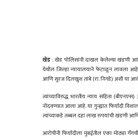
खेड
: खेड पोलिसांनी दाखल केलेल्या खंडणी आणि
येथील जिल्हा न्यायालयाने फेटाळून लावला आहे. प
आणि सुरज दिलखुश तांबे (रा. निगडे) अशी या आरो
त्यांच्याविरुद्ध भारतीय न्याय संहिता (बीएनएस
नोंदवण्यात आला आहे. या गुन्ह्यात फिर्यादी विश
त्यांच्याकडे तब्बल दहा लाख रुपयांची खंडणी आण
आरोपींनी फिर्यादीला मुंबईतील एका मोठ्या गँगच