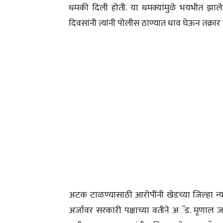
धमकी दिली होती. या धमक्यांमुळे भयभीत झालेल
दिवसांनी त्यांनी पोलीस ठाण्यात धाव घेऊन तक्रा
अटक टाळण्यासाठी आरोपींनी खेडच्या जिल्हा न
अर्जावर सरकारी पक्षाच्या वतीने अॅड. मृणाल