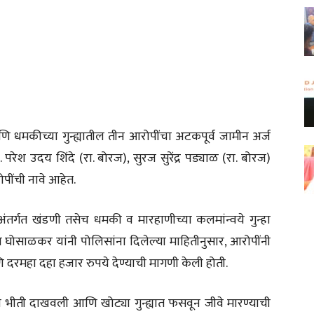
 धमकीच्या गुन्ह्यातील तीन आरोपींचा अटकपूर्व जामीन अर्ज
रेश उदय शिंदे (रा. बोरज), सुरज सुरेंद्र पड्याळ (रा. बोरज)
पींची नावे आहेत.
) अंतर्गत खंडणी तसेच धमकी व मारहाणीच्या कलमांन्वये गुन्हा
ाल घोसाळकर यांनी पोलिसांना दिलेल्या माहितीनुसार, आरोपींनी
ि दरमहा दहा हजार रुपये देण्याची मागणी केली होती.
ी भीती दाखवली आणि खोट्या गुन्ह्यात फसवून जीवे मारण्याची