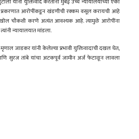
ुटाला यांनी युक्तिवाद करताना मुंबई उच्च न्यायालयाच्या एका
 या प्रकरणात आरोपींकडून खंडणीची रक्कम वसूल करायची आहे
खोल चौकशी करणे अत्यंत आवश्यक आहे. त्यामुळे आरोपींना
्यांनी न्यायालयात मांडला.
ाल जाडकर यांनी केलेल्या प्रभावी युक्तिवादाची दखल घेत,
आणि सुरज तांबे यांचा अटकपूर्व जामीन अर्ज फेटाळून लावला