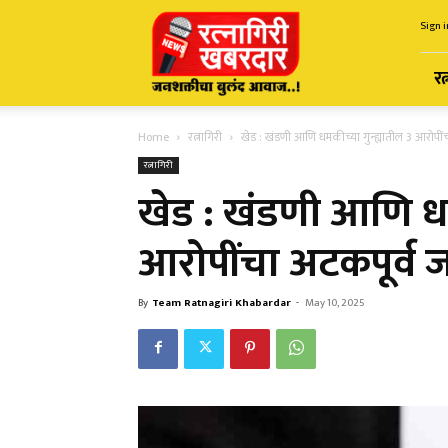
Ratnagiri
Sign i
Khabardar
रत
Home
रत्नागिरी
खेड : खंडणी आणि धमकीच्या गुन्ह्यातील 3 आरोपीं
रत्नागिरी
खेड : खंडणी आणि धमक
आरोपींचा अटकपूर्व 
By
Team Ratnagiri Khabardar
-
May 10, 2025