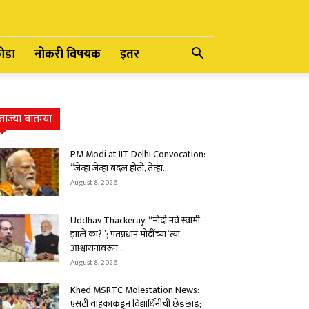
रीडा
नोकरी विषयक
इतर
ताज्या बातम्या
PM Modi at IIT Delhi Convocation:
“जेव्हा जेव्हा बदल होतो, तेव्हा...
August 8, 2026
Uddhav Thackeray: “मोदी नवे स्वामी
झाले का?”; पंतप्रधान मोदींच्या ‘त्या’
आश्वासनावरून...
August 8, 2026
Khed MSRTC Molestation News:
एसटी वाहकाकडून विद्यार्थिनीची छेडछाड;