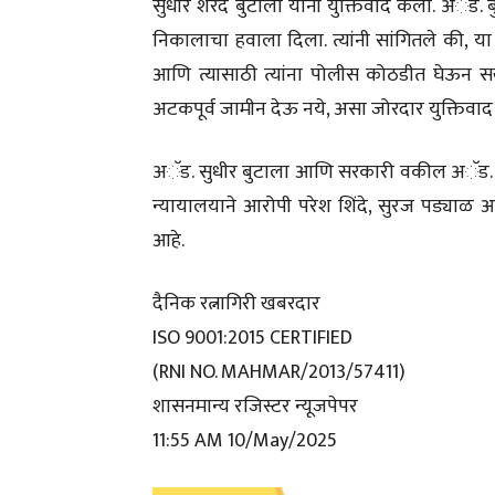
सुधीर शरद बुटाला यांनी युक्तिवाद केला. अॅड. ब
निकालाचा हवाला दिला. त्यांनी सांगितले की,
आणि त्यासाठी त्यांना पोलीस कोठडीत घेऊन स
अटकपूर्व जामीन देऊ नये, असा जोरदार युक्तिवाद त
अॅड. सुधीर बुटाला आणि सरकारी वकील अॅड. मृण
न्यायालयाने आरोपी परेश शिंदे, सुरज पड्याळ 
आहे.
दैनिक रत्नागिरी खबरदार
ISO 9001:2015 CERTIFIED
(RNI NO. MAHMAR/2013/57411)
शासनमान्य रजिस्टर न्यूजपेपर
11:55 AM 10/May/2025