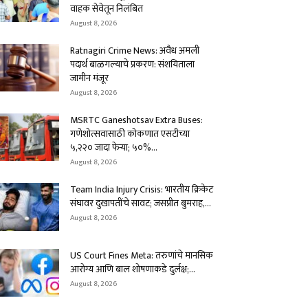
वाहक सेवेतून निलंबित
August 8, 2026
Ratnagiri Crime News: अवैध अमली
पदार्थ बाळगल्याचे प्रकरण: संशयिताला
जामीन मंजूर
August 8, 2026
MSRTC Ganeshotsav Extra Buses:
गणेशोत्सवासाठी कोकणात एसटीच्या
५,२२० जादा फेऱ्या; ५०%...
August 8, 2026
Team India Injury Crisis: भारतीय क्रिकेट
संघावर दुखापतींचे सावट; जसप्रीत बुमराह,...
August 8, 2026
US Court Fines Meta: तरुणांचे मानसिक
आरोग्य आणि बाल शोषणाकडे दुर्लक्ष;...
August 8, 2026