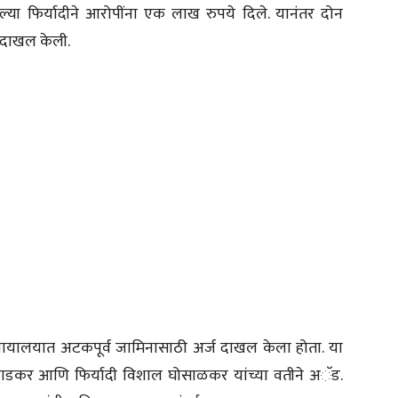
्या फिर्यादीने आरोपींना एक लाख रुपये दिले. यानंतर दोन
र दाखल केली.
्यायालयात अटकपूर्व जामिनासाठी अर्ज दाखल केला होता. या
 जाडकर आणि फिर्यादी विशाल घोसाळकर यांच्या वतीने अॅड.