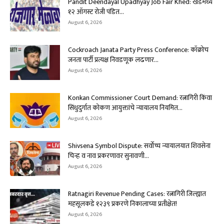
Pandit Deendayal Upadhyay Job Fair Khed: खेडमध्ये
१२ ऑगस्ट रोजी पंडित...
August 6, 2026
Cockroach Janata Party Press Conference: कॉक्रोच
जनता पार्टी प्रत्यक्ष निवडणूक लढणार...
August 6, 2026
Konkan Commissioner Court Demand: रत्नागिरी किंवा
सिंधुदुर्गात कोकण आयुक्तांचे न्यायालय नियमित...
August 6, 2026
Shivsena Symbol Dispute: सर्वोच्च न्यायालयात शिवसेना
चिन्ह व नाव प्रकरणावर सुनावणी...
August 6, 2026
Ratnagiri Revenue Pending Cases: रत्नागिरी जिल्ह्यात
महसूलकडे १२३९ प्रकरणे निकालाच्या प्रतीक्षेत!
August 6, 2026