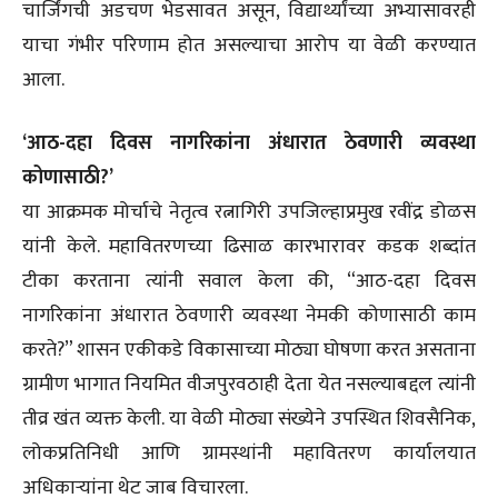
चार्जिंगची अडचण भेडसावत असून, विद्यार्थ्यांच्या अभ्यासावरही
याचा गंभीर परिणाम होत असल्याचा आरोप या वेळी करण्यात
आला.
‘आठ-दहा दिवस नागरिकांना अंधारात ठेवणारी व्यवस्था
कोणासाठी?’
या आक्रमक मोर्चाचे नेतृत्व रत्नागिरी उपजिल्हाप्रमुख रवींद्र डोळस
यांनी केले. महावितरणच्या ढिसाळ कारभारावर कडक शब्दांत
टीका करताना त्यांनी सवाल केला की, “आठ-दहा दिवस
नागरिकांना अंधारात ठेवणारी व्यवस्था नेमकी कोणासाठी काम
करते?” शासन एकीकडे विकासाच्या मोठ्या घोषणा करत असताना
ग्रामीण भागात नियमित वीजपुरवठाही देता येत नसल्याबद्दल त्यांनी
तीव्र खंत व्यक्त केली. या वेळी मोठ्या संख्येने उपस्थित शिवसैनिक,
लोकप्रतिनिधी आणि ग्रामस्थांनी महावितरण कार्यालयात
अधिकाऱ्यांना थेट जाब विचारला.