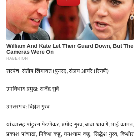
सरपंच: संतोष लिंगायत (पुनस), संजय आयरे (रिगणे)
उपविभाग प्रमुख: राजेंद्र सुर्वे
उपसरपंच: विघ्नेश गुरव
यांच्यासह पांडुरंग पेडणेकर, प्रमोद गुरव, बाबा धावणे, भाई कामत,
प्रकाश पांचाळ, निकेश कडू, घनश्याम कडू, सिद्धेश गुरव, किशोर