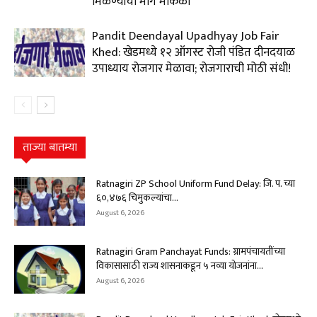
मिळण्याचा मार्ग मोकळा
Pandit Deendayal Upadhyay Job Fair
Khed: खेडमध्ये १२ ऑगस्ट रोजी पंडित दीनदयाळ
उपाध्याय रोजगार मेळावा; रोजगाराची मोठी संधी!
ताज्या बातम्या
Ratnagiri ZP School Uniform Fund Delay: जि. प. च्या
६०,४७६ चिमुकल्यांचा...
August 6, 2026
Ratnagiri Gram Panchayat Funds: ग्रामपंचायतींच्या
विकासासाठी राज्य शासनाकडून ५ नव्या योजनांना...
August 6, 2026