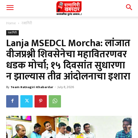
Home
रत्नागिरी
रत्नागिरी
Lanja MSEDCL Morcha: लांजात
वीजप्रश्नी शिवसेनेचा महावितरणवर
धडक मोर्चा; १५ दिवसांत सुधारणा
न झाल्यास तीव्र आंदोलनाचा इशारा
By
Team Ratnagiri Khabardar
-
July 8, 2026