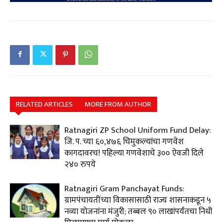
RELATED ARTICLES
MORE FROM AUTHOR
Ratnagiri ZP School Uniform Fund Delay:
जि. प. च्या ६०,४७६ चिमुकल्यांचा गणवेश
कागदावरच! पहिल्या गणवेशाचे ३०० ऐवजी दिले
२४० रुपये
Ratnagiri Gram Panchayat Funds:
ग्रामपंचायतींच्या विकासासाठी राज्य शासनाकडून ५
नव्या योजनांना मंजुरी; तब्बल ९० लाखांपर्यंतचा निधी