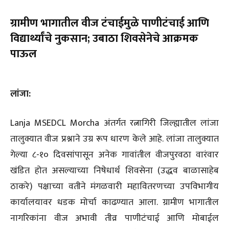
ग्रामीण भागातील वीज टंचाईमुळे पाणीटंचाई आणि
विद्यार्थ्यांचे नुकसान; उबाठा शिवसेनेचे आक्रमक
पाऊल
लांजा:
Lanja MSEDCL Morcha अंतर्गत रत्नागिरी जिल्ह्यातील लांजा
तालुक्यात वीज प्रश्नाने उग्र रूप धारण केले आहे. लांजा तालुक्यात
गेल्या ८-१० दिवसांपासून अनेक गावांतील वीजपुरवठा वारंवार
खंडित होत असल्याच्या निषेधार्थ शिवसेना (उद्धव बाळासाहेब
ठाकरे) पक्षाच्या वतीने मंगळवारी महावितरणच्या उपविभागीय
कार्यालयावर धडक मोर्चा काढण्यात आला. ग्रामीण भागातील
नागरिकांना वीज अभावी तीव्र पाणीटंचाई आणि मोबाईल