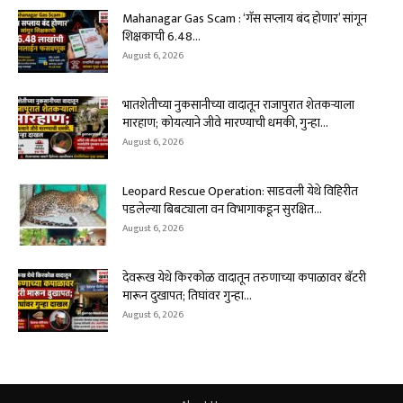
Mahanagar Gas Scam : ‘गॅस सप्लाय बंद होणार’ सांगून
शिक्षकाची ₹6.48...
August 6, 2026
भातशेतीच्या नुकसानीच्या वादातून राजापुरात शेतकऱ्याला
मारहाण; कोयत्याने जीवे मारण्याची धमकी, गुन्हा...
August 6, 2026
Leopard Rescue Operation: साडवली येथे विहिरीत
पडलेल्या बिबट्याला वन विभागाकडून सुरक्षित...
August 6, 2026
देवरूख येथे किरकोळ वादातून तरुणाच्या कपाळावर बॅटरी
मारून दुखापत; तिघांवर गुन्हा...
August 6, 2026