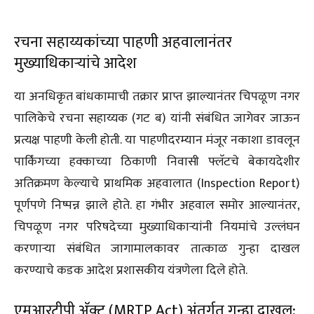
रचना सहाय्यकांच्या पाहणी अहवालानंतर
मुख्याधिकाऱ्यांचे आदेश
या अनधिकृत बांधकामाची तक्रार प्राप्त झाल्यानंतर चिपळूण नगर
पालिकेचे रचना सहाय्यक (गट ब) यांनी संबंधित जागेवर जाऊन
प्रत्यक्ष पाहणी केली होती. या पाहणीदरम्यान मंजूर नकाशा डावलून
पार्किंगच्या हक्काच्या ठिकाणी निवासी फ्लॅटचे बेकायदेशीर
अतिक्रमण केल्याचे प्राथमिक अहवालात (Inspection Report)
पूर्णपणे निष्पन्न झाले होते. हा गंभीर अहवाल समोर आल्यानंतर,
चिपळूण नगर परिषदेच्या मुख्याधिकाऱ्यांनी नियमांचे उल्लंघन
करणाऱ्या संबंधित जागामालकावर तात्काळ गुन्हा दाखल
करण्याचे कडक आदेश प्रशासकीय यंत्रणेला दिले होते.
एमआरटीपी अ‍ॅक्ट (MRTP Act) अंतर्गत गुन्हा दाखल;