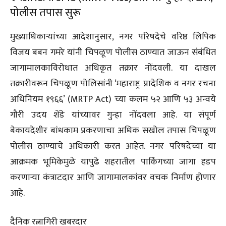
पोलीस तपास सुरू
मुख्याधिकाऱ्यांच्या आदेशानुसार, नगर परिषदेचे वरिष्ठ लिपिक
विजय बबन गमरे यांनी चिपळूण पोलीस ठाण्यात जाऊन संबंधित
जागामालकाविरोधात अधिकृत तक्रार नोंदवली. या दाखल
तक्रारीवरून चिपळूण पोलिसांनी ‘महाराष्ट्र प्रादेशिक व नगर रचना
अधिनियम १९६६’ (MRTP Act) च्या कलम ५२ आणि ५३ अन्वये
गौरी उदय शेंडे यांच्यावर गुन्हा नोंदवला आहे. या संपूर्ण
बेकायदेशीर बांधकाम प्रकरणाचा अधिक सखोल तपास चिपळूण
पोलीस ठाण्याचे अधिकारी करत आहेत. नगर परिषदेच्या या
आक्रमक भूमिकेमुळे यापुढे शहरातील पार्किंगच्या जागा हडप
करणाऱ्या कंत्राटदार आणि जागामालकांवर वचक निर्माण होणार
आहे.
दैनिक रत्नागिरी खबरदार