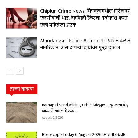
Chiplun Crime News: चिपळूणमधील हॉटेलवर
एलसीबीची धाड; देहविक्री रॅकेटचा पर्दाफाश करत
एका महिलेला अटक
Mandangad Police Action: मद्य प्राशन करून
नागरिकांना त्रास देणाऱ्या दोघांवर गुन्हा दाखल
ताज्या बातम्या
Ratnagiri Sand Mining Crisis: जिल्ह्यात वाळू उपसा बंद
झाल्याने बांधकामे ठप्प;...
August 6, 2026
Horoscope Today, 6 August 2026: आजचा गुरुवार