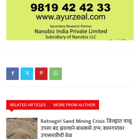
RELATED ARTICLES
MORE FROM AUTHOR
Ratnagiri Sand Mining Crisis: जिल्ह्यात वाळू
उपसा बंद झाल्याने बांधकामे ठप्प; कामगारांवर
उपासमारीची वेळ