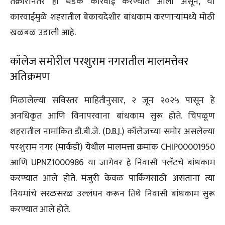
तक्रारीनंतर ही धडक कारवाई करण्यात आली असून, या
कारवाईमुळे शहरातील बेकायदेशीर बांधकाम करणाऱ्यांमध्ये मोठी
खळबळ उडाली आहे.
कॉलेज समोरील परशुराम नगरातील मालमत्तेवर
अतिक्रमण
मिळालेल्या सविस्तर माहितीनुसार, २ जून २०२५ पासून हे
अनधिकृत आणि विनापरवाना बांधकाम सुरू होते. चिपळूण
शहरातील नामांकित डी.बी.जे. (D.B.J.) कॉलेजच्या समोर असलेल्या
परशुराम नगर (मार्कडी) येथील मालमत्ता क्रमांक CHIP00001950
आणि UPNZ1000986 या जागेवर हे निवासी फ्लॅटचे बांधकाम
करण्यात आले होते. मंजुरी केवळ पार्किंगसाठी असताना त्या
नियमांचे सरळसरळ उल्लंघन करून तिथे निवासी बांधकाम सुरू
करण्यात आले होते.