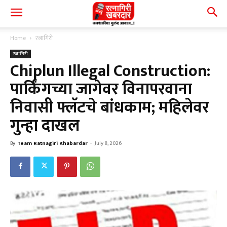
Home
रत्नागिरी
रत्नागिरी
Chiplun Illegal Construction:
पार्किंगच्या जागेवर विनापरवाना
निवासी फ्लॅटचे बांधकाम; महिलेवर
गुन्हा दाखल
By
Team Ratnagiri Khabardar
-
July 8, 2026