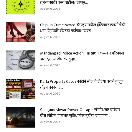
तुमच्यासाठी कसा राहील? जाणून...
August 6, 2026
Chiplun Crime News: चिपळूणमधील हॉटेलवर एलसीबीची
धाड; देहविक्री रॅकेटचा पर्दाफाश करत...
August 6, 2026
Mandangad Police Action: मद्य प्राशन करून नागरिकांना
त्रास देणाऱ्या दोघांवर गुन्हा...
August 6, 2026
Karla Property Case : कोर्टाने सील केलेल्या घराचे कुलूप
तोडून बेकायदा...
August 6, 2026
Sangameshwar Power Outage: संगमेश्वरात वारंवार
वीज खंडित; पायाभूत सुविधांतील त्रुटींचा ग्राहकांना...
August 6, 2026