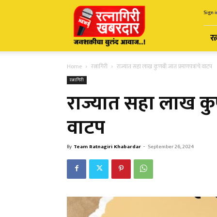
Ratnagiri
Sign i
Khabardar
रत
Home
रत्नागिरी
राज्यात सहा लाख कुणबी जात प्रमाणपत्रांचे वाटप
रत्नागिरी
राज्यात सहा लाख कुण
वाटप
By
Team Ratnagiri Khabardar
-
September 26, 2024