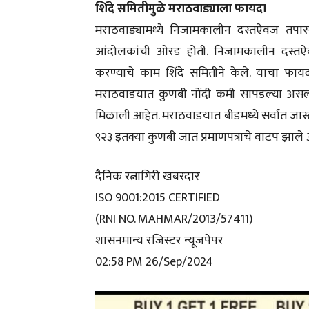
शिंदे समितीमुळे मराठवाड्याला फायदा
मराठवाड्यामध्ये निजामकालीन दस्तऐवज तपासल
आंदोलकांची ओरड होती. निजामकालीन दस्तऐवज
करण्याचे काम शिंदे समितीने केले. याचा फाय
मराठवाडयात कुणबी नोंदी कमी सापडल्या असल्या
मिळाली आहेत. मराठवाडयात बीडमध्ये सर्वांत जास
९२३ इतक्या कुणबी जात प्रमाणपत्राचे वाटप झाले 
दैनिक रत्नागिरी खबरदार
ISO 9001:2015 CERTIFIED
(RNI NO. MAHMAR/2013/57411)
शासनमान्य रजिस्टर न्यूजपेपर
02:58 PM 26/Sep/2024