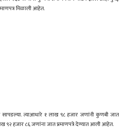
रमाणपत्र मिळाली आहेत.
सापडल्या. त्याआधारे १ लाख ९८ हजार जणांनी कुणबी जात
 लाख ९२ हजार ८६ जणांना जात प्रमाणपत्रे देण्यात आली आहेत.