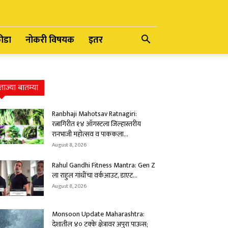
रीडा
नोकरी विषयक
इतर
ताज्या बातम्या
Ranbhaji Mahotsav Ratnagiri:
रत्नागिरीत १४ ऑगस्टला जिल्हास्तरीय
रानभाजी महोत्सव व पाककला...
August 8, 2026
Rahul Gandhi Fitness Mantra: Gen Z
ला राहुल गांधींचा वर्कआउट, डाएट...
August 8, 2026
Monsoon Update Maharashtra:
देशातील ४० टक्के क्षेत्रावर अपुरा पाऊस;