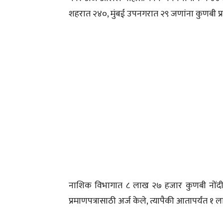
शहरात २४०, मुंबई उपनगरात २९ जणांना कुणबी प्
नाशिक विभागात ८ लाख २७ हजार कुणबी नोंदी 
प्रमाणपत्रासाठी अर्ज केले, त्यापैकी आतापर्यंत १