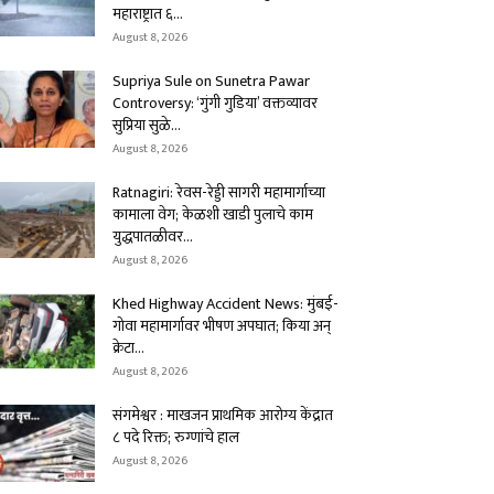
महाराष्ट्रात ६...
August 8, 2026
Supriya Sule on Sunetra Pawar
Controversy: ‘गुंगी गुडिया’ वक्तव्यावर
सुप्रिया सुळे...
August 8, 2026
Ratnagiri: रेवस-रेड्डी सागरी महामार्गाच्या
कामाला वेग; केळशी खाडी पुलाचे काम
युद्धपातळीवर...
August 8, 2026
Khed Highway Accident News: मुंबई-
गोवा महामार्गावर भीषण अपघात; किया अन्
क्रेटा...
August 8, 2026
संगमेश्वर : माखजन प्राथमिक आरोग्य केंद्रात
८ पदे रिक्त; रुग्णांचे हाल
August 8, 2026