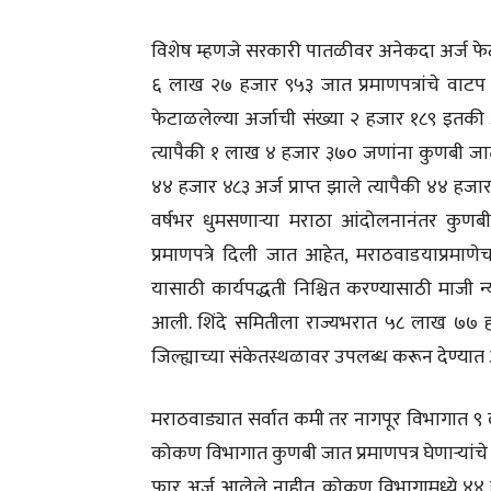
विशेष म्हणजे सरकारी पातळीवर अनेकदा अर्ज फेटाळण
६ लाख २७ हजार ९५३ जात प्रमाणपत्रांचे वाटप
फेटाळलेल्या अर्जाची संख्या २ हजार १८९ इतकी 
त्यापैकी १ लाख ४ हजार ३७० जणांना कुणबी जात
४४ हजार ४८३ अर्ज प्राप्त झाले त्यापैकी ४४ हज
वर्षभर धुमसणाऱ्या मराठा आंदोलनानंतर कुणबी 
प्रमाणपत्रे दिली जात आहेत, मराठवाडयाप्रमाणेच
यासाठी कार्यपद्धती निश्चित करण्यासाठी माजी न्
आली. शिंदे समितीला राज्यभरात ५८ लाख ७७ हजा
जिल्ह्याच्या संकेतस्थळावर उपलब्ध करून देण्यात
मराठवाड्यात सर्वात कमी तर नागपूर विभागात ९
कोकण विभागात कुणबी जात प्रमाणपत्र घेणाऱ्यांचे प्
फार अर्ज आलेले नाहीत. कोकण विभागामध्ये ४४ हज