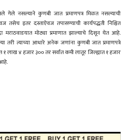
े गेले नसल्याने कुणबी जात प्रमाणपत्र मिळत नसल्याची
 तसेच इतर दस्ताऐवज तपासण्याची कार्यपद्धती निश्चित
दा मराठवाडयात मोठ्या प्रमाणात झाल्याचे दिसून येत आहे.
 तरी त्याच्या आधारे अनेक जणांना कुणबी जात प्रमाणपत्रे
्त १ लाख ४ हजार ३०० तर सर्वात कमी लातूर जिल्ह्यात १ हजार
आहे.