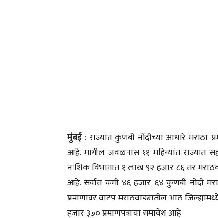
मुंबई
: राज्यात कुणबी नोंदीच्या आधारे मराठा 
आहे. मागील जवळपास ११ महिन्यांत राज्यात सह
नाशिक विभागात १ लाख ९२ हजार ८६ तर मराठवाड
आहे. सर्वात कमी ४६ हजार ६४ कुणबी नोंदी मराठ
प्रमाणावर वाटप मराठवाड्यातील आठ जिल्ह्यांमध्य
हजार ३७० प्रमाणपत्रांचा समावेश आहे.