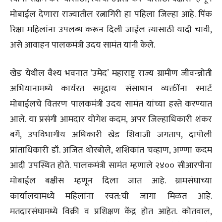
मोबाईल देणारा राज्यातील रत्नागिरी हा पहिला जिल्हा आहे. पिंक
रिक्षा महिलांना उपलब्ध करून दिली जाईल त्यासाठी यादी चावी,
असे आवाहन पालकमंत्री उदय सामंत यांनी केले.
खेड येथील वैश्य भवनात ‘उमेद’ महाराष्ट्र राज्य ग्रामीण जीवन्न्नोती
अभियानामध्ये कार्यरत समूदाय संसाधान व्यक्तींना स्मार्ट
मोबाईलचे वितरण पालकमंत्री उदय सामंत यांच्या हस्ते करण्यात
आले. या प्रसंगी आमदार योगेश कदम, अपर जिल्हाधिकारी शंकर
बर्गे, उपविभागीय अधिकारी खेड शिवाजी जगताप, दापोली
प्रांताधिकारी डॉ. अजित थोरबोले, शशिकांत चव्हाण, अण्णा कदम
आदी उपस्थित होते. पालकमंत्री सामंत म्हणाले २४०० सीआरपीना
मोबाईल बक्षीस म्हणून दिला जात आहे. ग्रामसंघाच्या
कार्यालयामध्ये महिलांना स्वत:ची जागा मिळत आहे.
मतदारसंघामध्ये विक्री व प्रशिक्षण केंद्र होत आहेत. कोतवाल,