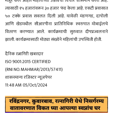
मंजूर केले आहेत महिलांच्या उन्नतीचा विचार शासनाने केला आहे.
त्यासाठी १५ हजारांवरून ३० हजार फंड केला आहे. एसटी प्रवासात
५० टक्के प्रवास सवलत दिली आहे. यावेळी मंडणगड, दापोली
आणि खेडमधील सीआरपीना प्रातिनिधिक स्वरुपात मोबाईलचे
वितरण करण्यात आले. कार्यक्रमाची सुरुवात दीपप्रज्वलनाने
झाली. कार्यक्रमासाठी मोठ्या संख्येने महिलांची उपस्थिती होती.
दैनिक रत्नागिरी खबरदार
ISO 9001:2015 CERTIFIED
(RNI NO. MAHMAR/2013/57411)
शासनमान्य रजिस्टर न्यूजपेपर
11:48 AM 05/Oct/2024