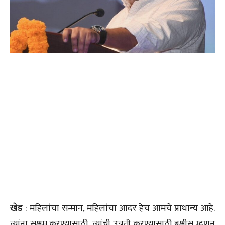
खेड
: महिलांचा सन्मान, महिलांचा आदर हेच आमचे प्राधान्य आहे.
त्यांना सक्षम करण्यासाठी, त्यांची उन्नती करण्यासाठी बक्षीस म्हणून