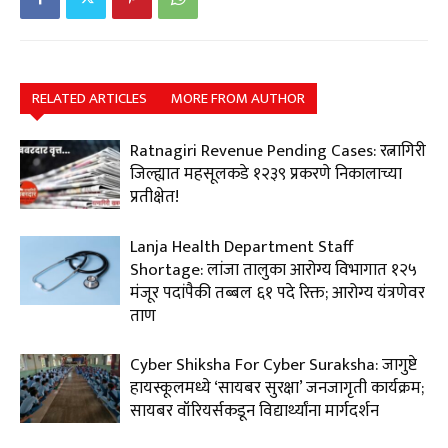
RELATED ARTICLES
MORE FROM AUTHOR
Ratnagiri Revenue Pending Cases: रत्नागिरी
जिल्ह्यात महसूलकडे १२३९ प्रकरणे निकालाच्या
प्रतीक्षेत!
Lanja Health Department Staff
Shortage: लांजा तालुका आरोग्य विभागात १२५
मंजूर पदांपैकी तब्बल ६१ पदे रिक्त; आरोग्य यंत्रणेवर
ताण
Cyber Shiksha For Cyber Suraksha: जागुष्टे
हायस्कूलमध्ये ‘सायबर सुरक्षा’ जनजागृती कार्यक्रम;
सायबर वॉरियर्सकडून विद्यार्थ्यांना मार्गदर्शन