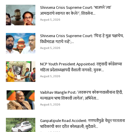
Shivsena Crisis Supreme Court: ‘भाजपने ‘त्या’
आमदारांचे स्वागत का केले?’; शिवसेना...
August 5, 2026
Shivsena Crisis Supreme Court: ‘चिन्ह हे मूळ पक्षाचेच,
विधीमंडळ गटाचे नव्हे’;...
August 5, 2026
NCP Youth President Appointed: राष्ट्रवादी काँग्रेसच्या
महिला प्रदेशाध्यक्षापदी वैशाली नागवडे; युवक...
August 5, 2026
Vaibhav Mangle Post: ‘लवकरच कोकणवासीयांना हिंदी,
मल्याळम भाषा शिकावी लागेल’; अभिनेता...
August 5, 2026
Ganpatipule Road Accident: गणपतीपुळे येथून परतताना
भाविकांची कार दरीत कोसळली; सुदैवाने...