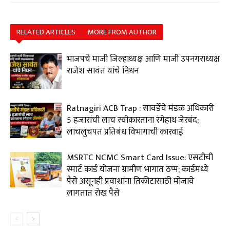
RELATED ARTICLES
MORE FROM AUTHOR
भाजपचे माजी जिल्हाध्यक्ष आणि माजी उपनगराध्यक्ष
राजेश सावंत यांचे निधन
Ratnagiri ACB Trap : सावर्डेचे मंडळ अधिकारी
₹5 हजारांची लाच स्वीकारताना रंगेहाथ जेरबंद;
लाचलुचपत प्रतिबंध विभागाची कारवाई
MSRTC NCMC Smart Card Issue: एसटीची
स्मार्ट कार्ड योजना ग्रामीण भागात ठप्प; कार्डमध्ये
पैसे असूनही प्रवाशांना तिकीटासाठी मोजावे
लागतात रोख पैसे