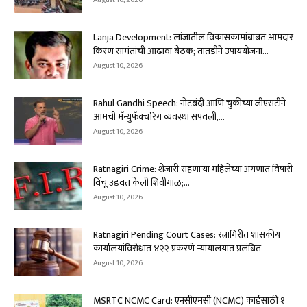
August 10, 2026
Lanja Development: लांजातील विकासकामांबाबत आमदार
किरण सामंतांची आढावा बैठक; तातडीने उपाययोजना...
August 10, 2026
Rahul Gandhi Speech: नोटबंदी आणि चुकीच्या जीएसटीने
आमची मॅन्युफॅक्चरिंग व्यवस्था संपवली,...
August 10, 2026
Ratnagiri Crime: शेजारी राहणाऱ्या महिलेच्या अंगणात विषारी
विंचू उडवत केली शिवीगाळ;...
August 10, 2026
Ratnagiri Pending Court Cases: रत्नागिरीत शासकीय
कार्यालयांविरोधात ४२२ प्रकरणे न्यायालयात प्रलंबित
August 10, 2026
MSRTC NCMC Card: एनसीएमसी (NCMC) कार्डसाठी १