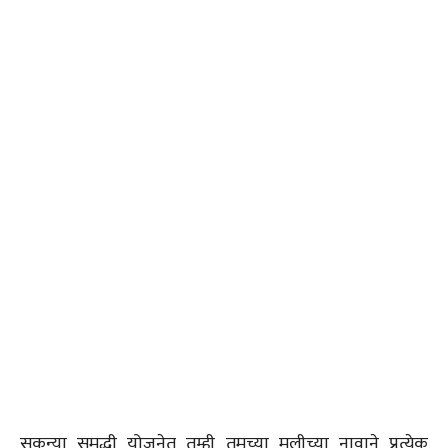
सुकन्या समृद्धी योजनेत तुम्ही तुमच्या मुलीच्या नावाने प्रत्येक