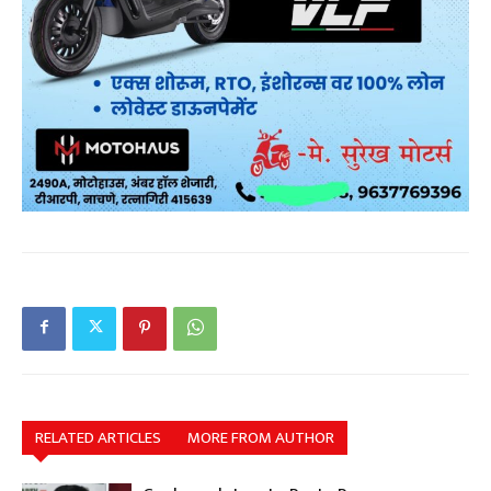
RELATED ARTICLES
MORE FROM AUTHOR