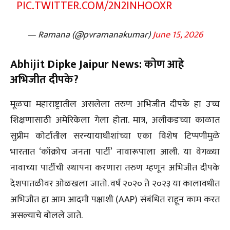
PIC.TWITTER.COM/2N2INHOOXR
— Ramana (@pvramanakumar)
June 15, 2026
Abhijit Dipke Jaipur News: कोण आहे
अभिजीत दीपके?
मूळचा महाराष्ट्रातील असलेला तरुण अभिजीत दीपके हा उच्च
शिक्षणासाठी अमेरिकेला गेला होता. मात्र, अलीकडच्या काळात
सुप्रीम कोर्टातील सरन्यायाधीशांच्या एका विशेष टिप्पणीमुळे
भारतात ‘कॉक्रोच जनता पार्टी’ नावारूपाला आली. या वेगळ्या
नावाच्या पार्टीची स्थापना करणारा तरुण म्हणून अभिजीत दीपके
देशपातळीवर ओळखला जातो. वर्ष २०२० ते २०२३ या कालावधीत
अभिजीत हा आम आदमी पक्षाशी (AAP) संबंधित राहून काम करत
असल्याचे बोलले जाते.