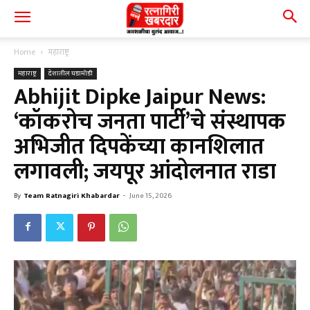
Home
महाराष्ट्र
महाराष्ट्र
देशातील घडामोडी
Abhijit Dipke Jaipur News:
‘कॉकरोच जनता पार्टी’चे संस्थापक
अभिजीत दिपकेंच्या कानशिलात
लगावली; जयपूर आंदोलनात राडा
By
Team Ratnagiri Khabardar
-
June 15, 2026