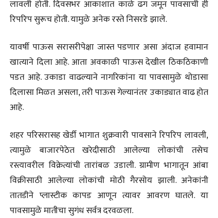
लावली होती. दिवसभर आकाशात काळे ढग जमून पावसाची ही
रिपरिप सुरूच होती. यामुळे अनेक रस्ते निसरडे झाले.
यावर्षी पाऊस सरासरीपेक्षा जास्त पडणार असा अंदाज हवामान
खात्याने दिला आहे. आता अवकाळी पाऊस देखील ठिकठिकाणी
पडत आहे. उकाडा वाढल्याने नागरिकांना या पावसामुळे थोडासा
दिलासा मिळत असला, तरी पाऊस गेल्यानंतर उकाड्यात वाढ होत
आहे.
शहर परिसरासह खेर्डी भागात शुक्रवारी पावसाने रिपरिप लावली,
त्यामुळे बाजारपेठेत खरेदीसाठी आलेल्या लोकांची तसेच
रस्त्यावरील विक्रेत्यांची तारांबळ उडाली. ग्रामीण भागातून आंबा
विक्रीसाठी आलेल्या लोकांची मोठी गैरसोय झाली. अनेकांनी
तातडीने प्लास्टीक कापड आणून त्यावर आवरण घातले. या
पावसामुळे मातीचा सुगंध सर्वत्र दरवळला.