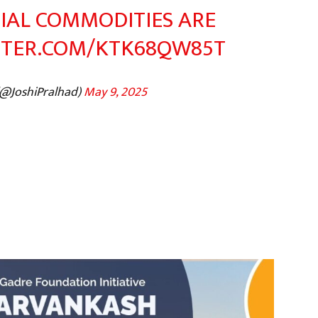
IAL COMMODITIES ARE
TTER.COM/KTK68QW85T
(@JoshiPralhad)
May 9, 2025