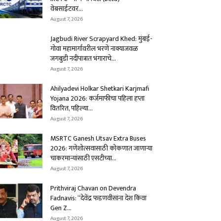
वेबसाईटवर...
August 7, 2026
Jagbudi River Scrapyard Khed: मुंबई-
गोवा महामार्गावरील भरणे नाक्याजवळ
जगबुडी नदीपात्रात भंगाराचे...
August 7, 2026
Ahilyadevi Holkar Shetkari Karjmafi
Yojana 2026: कर्जमाफीचा पहिला हप्ता
वितरित, पहिल्या...
August 7, 2026
MSRTC Ganesh Utsav Extra Buses
2026: गणेशोत्सवासाठी कोकणात जाणाऱ्या
चाकरमान्यांसाठी एसटीच्या...
August 7, 2026
Prithviraj Chavan on Devendra
Fadnavis: “देवेंद्र फडणवीसांना देश किंवा
Gen Z...
August 7, 2026