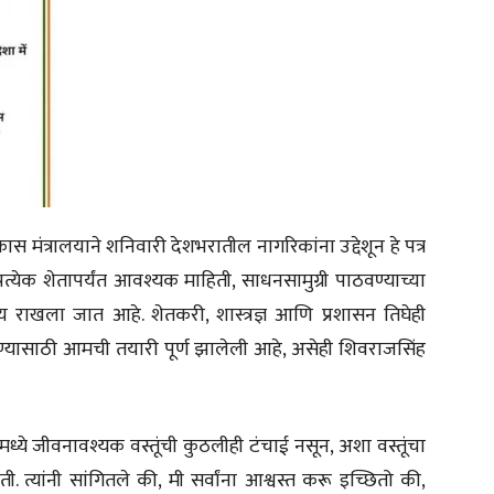
 मंत्रालयाने शनिवारी देशभरातील नागरिकांना उद्देशून हे पत्र
 प्रत्येक शेतापर्यंत आवश्यक माहिती, साधनसामुग्री पाठवण्याच्या
 राखला जात आहे. शेतकरी, शास्त्रज्ञ आणि प्रशासन तिघेही
्यासाठी आमची तयारी पूर्ण झालेली आहे, असेही शिवराजसिंह
 देशामध्ये जीवनावश्यक वस्तूंची कुठलीही टंचाई नसून, अशा वस्तूंचा
 त्यांनी सांगितले की, मी सर्वांना आश्वस्त करू इच्छितो की,