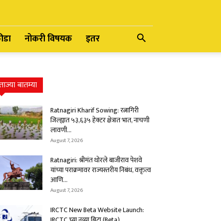
रीडा
नोकरी विषयक
इतर
ताज्या बातम्या
Ratnagiri Kharif Sowing: रत्नागिरी
जिल्ह्यात ५३,६३५ हेक्टर क्षेत्रात भात, नाचणी
लावणी...
August 7, 2026
Ratnagiri: श्रीमंत थोरले बाजीराव पेशवे
यांच्या पराक्रमावर राज्यस्तरीय निबंध, वक्तृत्व
आणि...
August 7, 2026
IRCTC New Beta Website Launch:
IRCTC च्या नव्या बिटा (Beta)