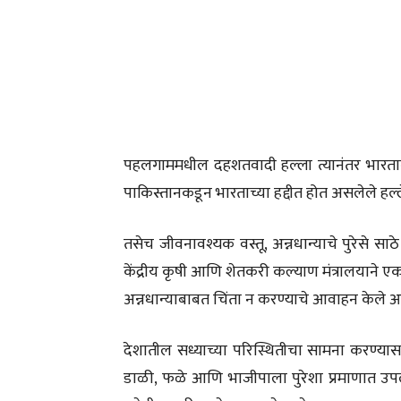
पहलगाममधील दहशतवादी हल्ला त्यानंतर भारताने ऑप
पाकिस्तानकडून भारताच्या हद्दीत होत असलेले हल्ल
तसेच जीवनावश्यक वस्तू, अन्नधान्याचे पुरेसे साठ
केंद्रीय कृषी आणि शेतकरी कल्याण मंत्रालयाने एक
अन्नधान्याबाबत चिंता न करण्याचे आवाहन केले आ
देशातील सध्याच्या परिस्थितीचा सामना करण्यास
डाळी, फळे आणि भाजीपाला पुरेशा प्रमाणात उपल