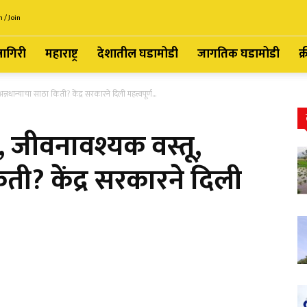
n / Join
्नागिरी
महाराष्ट्र
देशातील घडामोडी
जागतिक घडामोडी
क्
्नधान्याचा साठा किती? केंद्र सरकारने दिली महत्त्वपूर्ण...
, जीवनावश्यक वस्तू,
ती? केंद्र सरकारने दिली