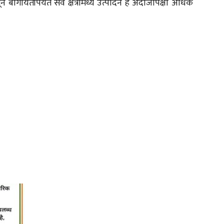
ागायतीपर्यंत सर्व क्षेत्रांमध्ये उत्पादन हे अंदाजापेक्षा अधिक