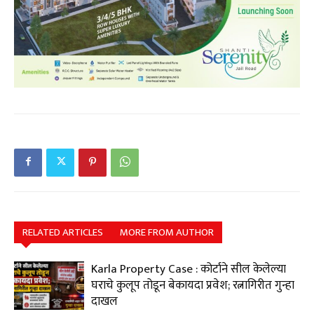
RELATED ARTICLES
MORE FROM AUTHOR
Karla Property Case : कोर्टाने सील केलेल्या
घराचे कुलूप तोडून बेकायदा प्रवेश; रत्नागिरीत गुन्हा
दाखल