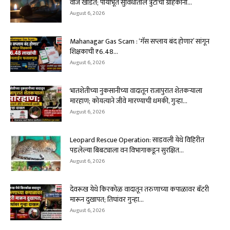
वीज खंडित; पायाभूत सुविधांतील त्रुटींचा ग्राहकांना...
August 6, 2026
Mahanagar Gas Scam : ‘गॅस सप्लाय बंद होणार’ सांगून
शिक्षकाची ₹6.48...
August 6, 2026
भातशेतीच्या नुकसानीच्या वादातून राजापुरात शेतकऱ्याला
मारहाण; कोयत्याने जीवे मारण्याची धमकी, गुन्हा...
August 6, 2026
Leopard Rescue Operation: साडवली येथे विहिरीत
पडलेल्या बिबट्याला वन विभागाकडून सुरक्षित...
August 6, 2026
देवरूख येथे किरकोळ वादातून तरुणाच्या कपाळावर बॅटरी
मारून दुखापत; तिघांवर गुन्हा...
August 6, 2026