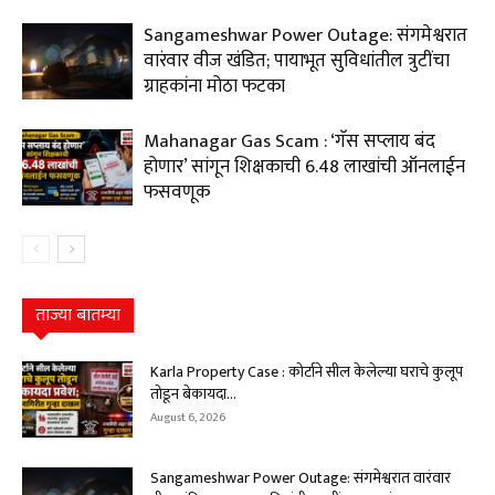
Sangameshwar Power Outage: संगमेश्वरात
वारंवार वीज खंडित; पायाभूत सुविधांतील त्रुटींचा
ग्राहकांना मोठा फटका
Mahanagar Gas Scam : ‘गॅस सप्लाय बंद
होणार’ सांगून शिक्षकाची ₹6.48 लाखांची ऑनलाईन
फसवणूक
ताज्या बातम्या
Karla Property Case : कोर्टाने सील केलेल्या घराचे कुलूप
तोडून बेकायदा...
August 6, 2026
Sangameshwar Power Outage: संगमेश्वरात वारंवार