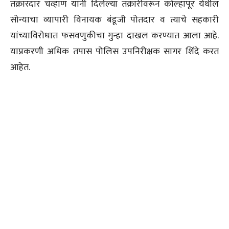
तक्रारदार चव्हाण यांनी दिलेल्या तक्रारीवरून कोल्हापूर येथील
सोन्याचा व्यापारी विनायक बंडूजी पोतदार व त्याचे सहकारी
यांच्याविरोधात फसवणुकीचा गुन्हा दाखल करण्यात आला आहे.
याप्रकरणी अधिक तपास पोलिस उपनिरीक्षक सागर शिंदे करत
आहेत.