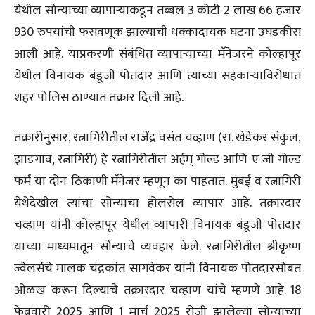
येथील सोन्याच्या व्यापार्‍याकडून तब्बल 3 कोटी 2 लाख 66 हजार
930 रुपयांची फसवणूक झाल्याची धक्कादायक घटना उघडकीस
आली आहे. याप्रकरणी संबंधित व्यापार्‍याच्या मॅनेजरने कोल्हापूर
येथील विनायक बंडूजी पोतदार आणि त्याच्या सहकार्‍याविरोधात
शहर पोलिस ठाण्यात तक्रार दिली आहे.
तक्रारीनुसार, रत्नागिरीतील राजेंद्र वसंत चव्हाण (रा. खेडेकर संकुल,
झाडगाव, रत्नागिरी) हे रत्नागिरीतील अर्हम् गोल्ड आणि ए जी गोल्ड
फर्म या दोन ठिकाणी मॅनेजर म्हणून का पाहतात. मुंबई व रत्नागिरी
येथेदेखील त्यांचा सोन्याचा होलसेल व्यापार आहे. तक्रारदार
चव्हाण यांनी कोल्हापूर येथील व्यापारी विनायक बंडूजी पोतदार
याच्या माध्यमातून सोन्याचे व्यवहार केले. रत्नागिरीतील श्रीकृष्ण
ज्वेलर्सचे मालक चंद्रकांत सागवेकर यांनी विनायक पोतदारसोबत
ओळख करून दिल्याचे तक्रारदार चव्हाण यांचे म्हणणे आहे. 18
फेब्रुवारी 2025 आणि 1 मार्च 2025 रोजी झालेल्या सोन्याच्या