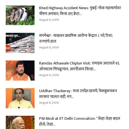
Khed Highway Accident News: मुंबई-गोवा महामार्गावर
भीषण अपघात; किया अन् क्रेटा...
August 8, 2026
संगमेश्वर : माखजन प्राथमिक आरोग्य केंद्रात ८ पदे रिक्त;
रुग्णांचे हाल
August 8, 2026
Ramdas Athawale Chiplun Visit: रामदास आठवले १६
ऑगस्टला चिपळूणात; आरपीआय जिल्हा...
August 8, 2026
Uddhav Thackeray : मला उपदेश द्यायचे, फेसबुकवरून
सरकार चालत नाही, मग...
August 8, 2026
PM Modi at IIT Delhi Convocation: “जेव्हा जेव्हा बदल
होतो, तेव्हा...