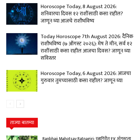
Horoscope Today, 8 August 2026:
शनिवारचा दिवस १२ राशींसाठी कसा राहील?
जाणून घ्या आजचे राशीभविष्य
Today Horoscope 7th August 2026: दैनिक
राशीभविष्य (७ ऑगस्ट २०२६): मेष ते मीन, सर्व १२
राशींसाठी कसा राहील आजचा दिवस? जाणून घ्या
सविस्तर
Horoscope Today, 6 August 2026: आजचा
गुरुवार तुमच्यासाठी कसा राहील? जाणून घ्या
ताज्या बातम्या
Ranbhaji Mahotsav Ratnagiri: रत्नागिरीत १४ ऑगस्टला