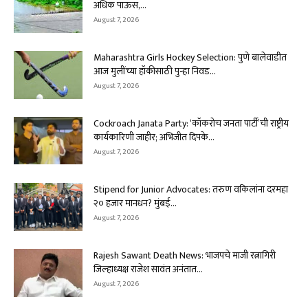
अधिक पाऊस,...
August 7, 2026
Maharashtra Girls Hockey Selection: पुणे बालेवाडीत
आज मुलींच्या हॉकीसाठी पुन्हा निवड...
August 7, 2026
Cockroach Janata Party: ‘कॉकरोच जनता पार्टी’ची राष्ट्रीय
कार्यकारिणी जाहीर; अभिजीत दिपके...
August 7, 2026
Stipend for Junior Advocates: तरुण वकिलांना दरमहा
₹२० हजार मानधन? मुंबई...
August 7, 2026
Rajesh Sawant Death News: भाजपचे माजी रत्नागिरी
जिल्हाध्यक्ष राजेश सावंत अनंतात...
August 7, 2026