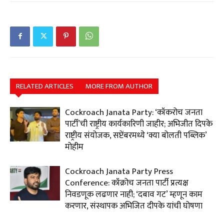
RELATED ARTICLES
MORE FROM AUTHOR
Cockroach Janata Party: ‘कॉकरोच जनता
पार्टी’ची राष्ट्रीय कार्यकारिणी जाहीर; अभिजीत दिपके
राष्ट्रीय संयोजक, सप्टेंबरमध्ये ‘क्या बोलती पब्लिक’
मोहीम
Cockroach Janata Party Press
Conference: कॉक्रोच जनता पार्टी प्रत्यक्ष
निवडणूक लढणार नाही; ‘दबाव गट’ म्हणून काम
करणार, संस्थापक अभिजित दीपके यांची घोषणा