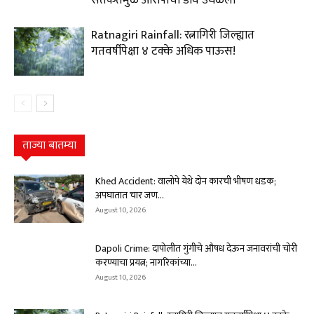
Ratnagiri Rainfall: रत्नागिरी जिल्ह्यात
गतवर्षीपेक्षा ४ टक्के अधिक पाऊस!
ताज्या बातम्या
Khed Accident: वालोपे येथे दोन कारची भीषण धडक;
अपघातात चार जण...
August 10, 2026
Dapoli Crime: दापोलीत गुंगीचे औषध देऊन जनावरांची चोरी
करण्याचा प्रयत्न; नागरिकांच्या...
August 10, 2026