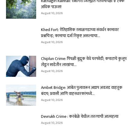
Ratnagiri Rainfall: रत्नागिरी जिल्ह्यात गतवर्षीपेक्षा ४ टक्के
अधिक पाऊस!
August 10, 2026
Khed Fort: ऐतिहासिक रसाळगडाच्या संवर्धन कामावर
प्रश्नचिन्ह; कामाचा दर्जा निकृष्ट असल्याचा...
August 10, 2026
Chiplun Crime: पिंपळी बुद्रूक येथे घरफोडी; कपाटाचे कुलूप
तोडून साडेतीन लाखांचा...
August 10, 2026
Ambet Bridge: आंबेत पुलावरून अद्याप अवजड वाहतूक
बंदच; प्रवासी आणि वाहनधारकांमध्ये...
August 10, 2026
Devrukh Crime : करंबेळे येथील तरुणाची आत्महत्या
August 10, 2026