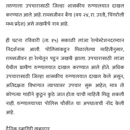
तरुणाला उपचारासाठी जिल्हा शासकीय रुग्णालयात दाखल
करण्यात आले आहे. रामसजीवन बैगा (वय २४, रा. उरती, चिंगरोली
मध्य प्रदेश) असे जखमीचे नाव आहे.
ही घटना रविवारी (ता. १५) सकाळी लांजा रेल्वेस्टेशनदरम्यान
निदर्शनास आली. पोलिसांकडून मिळालेल्या माहितीनुसार,
रामसजीवन हा रेल्वेतून पडून जखमी झाला. उपचारासाठी लांजा
येथील ग्रामीण रुग्णालयात दाखल करण्यात आले होते. अधिक
उपचारासाठी जिल्हा शासकीय रुग्णालयात दाखल केले असून,
अतिदक्षता विभागात त्याच्यावर उपचार सुरू आहेत; मात्र तो
कोणत्या गाडीने कुठून कुठे जात होता याची माहिती मिळू शकली
नाही. रुग्णालयाच्या पोलिस चौकीत या अपघाताची नोंद केली
आहे.
दैनिक रत्नागिरी खबरदार