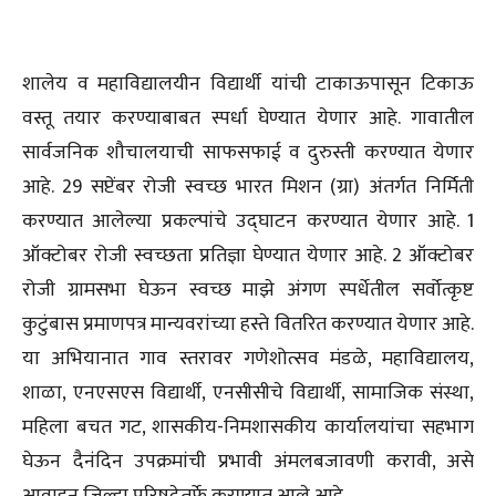
शालेय व महाविद्यालयीन विद्यार्थी यांची टाकाऊपासून टिकाऊ
वस्तू तयार करण्याबाबत स्पर्धा घेण्यात येणार आहे. गावातील
सार्वजनिक शौचालयाची साफसफाई व दुरुस्ती करण्यात येणार
आहे. 29 सप्टेंबर रोजी स्वच्छ भारत मिशन (ग्रा) अंतर्गत निर्मिती
करण्यात आलेल्या प्रकल्पांचे उद्घाटन करण्यात येणार आहे. 1
ऑक्टोबर रोजी स्वच्छता प्रतिज्ञा घेण्यात येणार आहे. 2 ऑक्टोबर
रोजी ग्रामसभा घेऊन स्वच्छ माझे अंगण स्पर्धेतील सर्वोत्कृष्ट
कुटुंबास प्रमाणपत्र मान्यवरांच्या हस्ते वितरित करण्यात येणार आहे.
या अभियानात गाव स्तरावर गणेशोत्सव मंडळे, महाविद्यालय,
शाळा, एनएसएस विद्यार्थी, एनसीसीचे विद्यार्थी, सामाजिक संस्था,
महिला बचत गट, शासकीय-निमशासकीय कार्यालयांचा सहभाग
घेऊन दैनंदिन उपक्रमांची प्रभावी अंमलबजावणी करावी, असे
आवाहन जिल्हा परिषदेतर्फे करण्यात आले आहे.