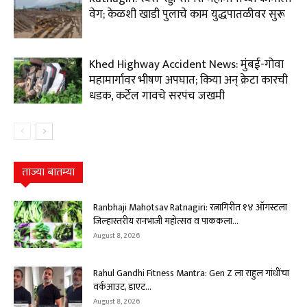
वेग; केळशी खाडी पुलाचे काम युद्धपातळीवर सुरू
Khed Highway Accident News: मुंबई-गोवा
महामार्गावर भीषण अपघात; किया अन् क्रेटा कारची
धडक, कर्टेल गावचे सरपंच जखमी
ताज्या बातम्या
Ranbhaji Mahotsav Ratnagiri: रत्नागिरीत १४ ऑगस्टला
जिल्हास्तरीय रानभाजी महोत्सव व पाककला...
August 8, 2026
Rahul Gandhi Fitness Mantra: Gen Z ला राहुल गांधींचा
वर्कआउट, डाएट...
August 8, 2026