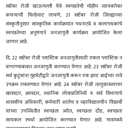
सप्टेंबर रोजी खाऊगल्ली येथे स्वच्छतेची मोहीम त्याचबरोबर
कचर्‍याची विल्हेवाट लावणे, 21 सप्टेंबर रोजी जिल्ह्याच्या
संस्कृतीनुसार सांस्कृतिक कार्यक्रमांत पथनाट्ये व कलापथकांचे
स्वच्छतेच्या अनुषंगाने जनजागृती कार्यक्रम आयोजित केला
जाणार आहे.
दि. 22 सप्टेंबर रोजी प्लास्टिक जनजागृतीसाठी एकल प्लास्टिक न
वापरण्याबाबत जनजागृती करण्यात येणार आहे. 23 सप्टेंबर रोजी
सर्व कुटुंबांना गृहभेटीद्वारे जनजागृती करून एक झाड आईच्या नावे
उपक्रम राबवण्यात येणार आहे. 24 सप्टेंबर रोजी तालुकास्तरावर
खासदार, आमदार, स्थानिक लोकप्रतिनिधी व सर्व विभागाचे
शासकीय अधिकारी, कर्मचारी शालेय व महाविद्यालयीन विद्यार्थी
यांच्या उपस्थितीत स्वच्छता ज्योत, स्वच्छता दौड, स्वच्छता
सायकल स्पर्धा आयोजित करण्यात येणार आहे. गावामध्ये