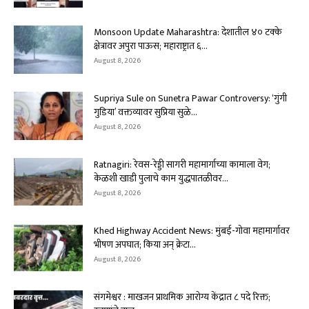
Monsoon Update Maharashtra: देशातील ४० टक्के
क्षेत्रावर अपुरा पाऊस; महाराष्ट्रात ६...
August 8, 2026
Supriya Sule on Sunetra Pawar Controversy: ‘गुंगी
गुडिया’ वक्तव्यावर सुप्रिया सुळे...
August 8, 2026
Ratnagiri: रेवस-रेड्डी सागरी महामार्गाच्या कामाला वेग;
केळशी खाडी पुलाचे काम युद्धपातळीवर...
August 8, 2026
Khed Highway Accident News: मुंबई-गोवा महामार्गावर
भीषण अपघात; किया अन् क्रेटा...
August 8, 2026
संगमेश्वर : माखजन प्राथमिक आरोग्य केंद्रात ८ पदे रिक्त;