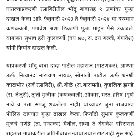
घातल्याप्रकरणी रत्नागिरीतील भोंदू बाबासह ९ जणांवर गुन्हा
दाखल केला आहे. फेब्रुवारी २०२३ ते फेब्रुवारी २०२४ या दरम्यान
कणकवली, गंगावेश अशा ठिकाणी पूजा मांडून पैसे उकळले.
याबाबत सुभाष हरी कुलकर्णी (वय ७७, रा. दत्त गल्ली, गंगावेश)
यांनी फिर्याद दाखल केली.
याप्रकरणी भोंदू बाबा दादा पाटील महाराज (पाटणकर), आण्णा
ऊर्फ नित्यानंद नारायण नायक, सोनाली पाटील ऊर्फ धनश्री
काळभोर (सर्व रत्नागिरी), श्री. गोळे (रा. बारामती), कुंडलिक झगडे
(रा. जेजुरी), तृप्ती मुळीक (कणकवली), ओंकार, भरत, हरिष (पूर्ण
नावे व पत्ता समजू शकलेला नाही) यांच्यावर जुना राजवाडा
पोलिस ठाण्यात गुन्हा दाखल केला. फिर्यादी सुभाष कुलकर्णी
मूळचे नणंद्रे (ता. पन्हाळा) येथील, सध्या ते गंगावेश परिसरात
राहतात. गावाकडील जमिनीबाबत न्यायालयात खटलाही सुरू आहे.