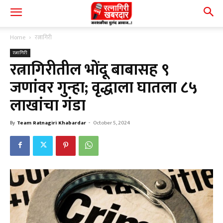
Home
रत्नागिरी
रत्नागिरी
रत्नागिरीतील भोंदू बाबासह ९
जणांवर गुन्हा; वृद्धाला घातला ८५
लाखांचा गंडा
By
Team Ratnagiri Khabardar
-
October 5, 2024