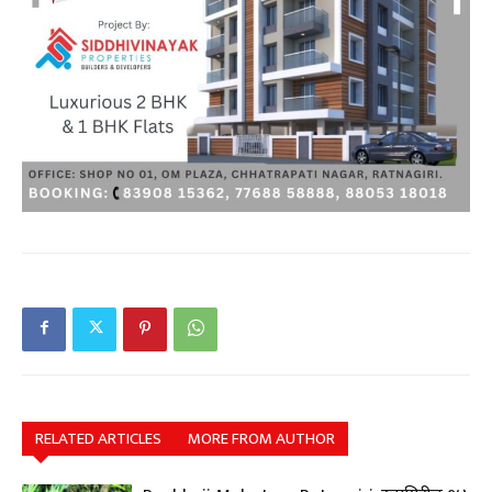
RELATED ARTICLES
MORE FROM AUTHOR