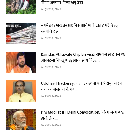
भीषण अपघात; किया अन् क्रेटा...
August 8, 2026
संगमेश्वर : माखजन प्राथमिक आरोग्य केंद्रात ८ पदे रिक्त;
रुग्णांचे हाल
August 8, 2026
Ramdas Athawale Chiplun Visit: रामदास आठवले १६
ऑगस्टला चिपळूणात; आरपीआय जिल्हा...
August 8, 2026
Uddhav Thackeray : मला उपदेश द्यायचे, फेसबुकवरून
सरकार चालत नाही, मग...
August 8, 2026
PM Modi at IIT Delhi Convocation: “जेव्हा जेव्हा बदल
होतो, तेव्हा...
August 8, 2026