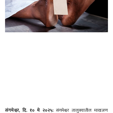
संगमेश्वर, दि. १० मे २०२५:
संगमेश्वर तालुक्यातील माखजण