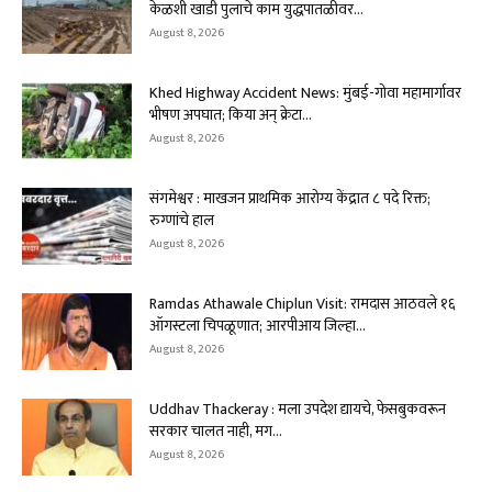
केळशी खाडी पुलाचे काम युद्धपातळीवर...
August 8, 2026
Khed Highway Accident News: मुंबई-गोवा महामार्गावर
भीषण अपघात; किया अन् क्रेटा...
August 8, 2026
संगमेश्वर : माखजन प्राथमिक आरोग्य केंद्रात ८ पदे रिक्त;
रुग्णांचे हाल
August 8, 2026
Ramdas Athawale Chiplun Visit: रामदास आठवले १६
ऑगस्टला चिपळूणात; आरपीआय जिल्हा...
August 8, 2026
Uddhav Thackeray : मला उपदेश द्यायचे, फेसबुकवरून
सरकार चालत नाही, मग...
August 8, 2026