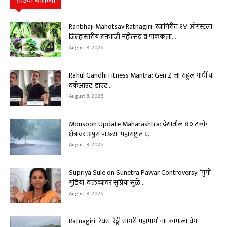
ताज्या बातम्या
Ranbhaji Mahotsav Ratnagiri: रत्नागिरीत १४ ऑगस्टला
जिल्हास्तरीय रानभाजी महोत्सव व पाककला...
August 8, 2026
Rahul Gandhi Fitness Mantra: Gen Z ला राहुल गांधींचा
वर्कआउट, डाएट...
August 8, 2026
Monsoon Update Maharashtra: देशातील ४० टक्के
क्षेत्रावर अपुरा पाऊस; महाराष्ट्रात ६...
August 8, 2026
Supriya Sule on Sunetra Pawar Controversy: ‘गुंगी
गुडिया’ वक्तव्यावर सुप्रिया सुळे...
August 8, 2026
Ratnagiri: रेवस-रेड्डी सागरी महामार्गाच्या कामाला वेग;