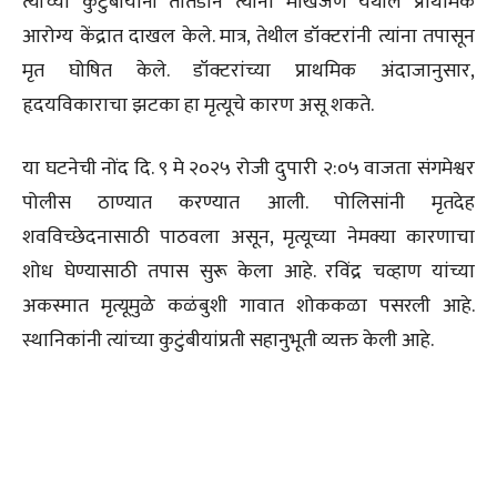
त्यांच्या कुटुंबीयांनी तातडीने त्यांना माखजण येथील प्राथमिक
आरोग्य केंद्रात दाखल केले. मात्र, तेथील डॉक्टरांनी त्यांना तपासून
मृत घोषित केले. डॉक्टरांच्या प्राथमिक अंदाजानुसार,
हृदयविकाराचा झटका हा मृत्यूचे कारण असू शकते.
या घटनेची नोंद दि. ९ मे २०२५ रोजी दुपारी २:०५ वाजता संगमेश्वर
पोलीस ठाण्यात करण्यात आली. पोलिसांनी मृतदेह
शवविच्छेदनासाठी पाठवला असून, मृत्यूच्या नेमक्या कारणाचा
शोध घेण्यासाठी तपास सुरू केला आहे. रविंद्र चव्हाण यांच्या
अकस्मात मृत्यूमुळे कळंबुशी गावात शोककळा पसरली आहे.
स्थानिकांनी त्यांच्या कुटुंबीयांप्रती सहानुभूती व्यक्त केली आहे.