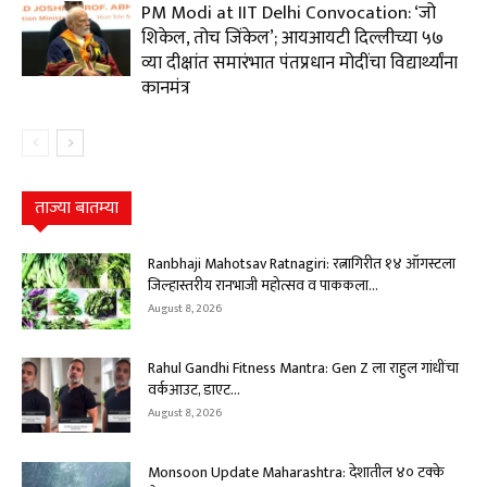
PM Modi at IIT Delhi Convocation: ‘जो
शिकेल, तोच जिंकेल’; आयआयटी दिल्लीच्या ५७
व्या दीक्षांत समारंभात पंतप्रधान मोदींचा विद्यार्थ्यांना
कानमंत्र
ताज्या बातम्या
Ranbhaji Mahotsav Ratnagiri: रत्नागिरीत १४ ऑगस्टला
जिल्हास्तरीय रानभाजी महोत्सव व पाककला...
August 8, 2026
Rahul Gandhi Fitness Mantra: Gen Z ला राहुल गांधींचा
वर्कआउट, डाएट...
August 8, 2026
Monsoon Update Maharashtra: देशातील ४० टक्के