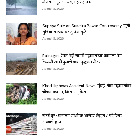
क्षेत्रावर अपुरा पाऊस; महाराष्ट्रात ६...
August 8, 2026
Supriya Sule on Sunetra Pawar Controversy: ‘गुंगी
गुडिया’ वक्तव्यावर सुप्रिया सुळे...
August 8, 2026
Ratnagiri: रेवस-रेड्डी सागरी महामार्गाच्या कामाला वेग;
केळशी खाडी पुलाचे काम युद्धपातळीवर...
August 8, 2026
Khed Highway Accident News: मुंबई-गोवा महामार्गावर
भीषण अपघात; किया अन् क्रेटा...
August 8, 2026
संगमेश्वर : माखजन प्राथमिक आरोग्य केंद्रात ८ पदे रिक्त;
रुग्णांचे हाल
August 8, 2026