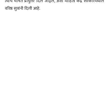
त्याच भाषेत प्रत्युत्तर दिले जाईल, अशी माहिती केंद्र सरकारमधील
वरिष्ठ सुत्रांनी दिली आहे.