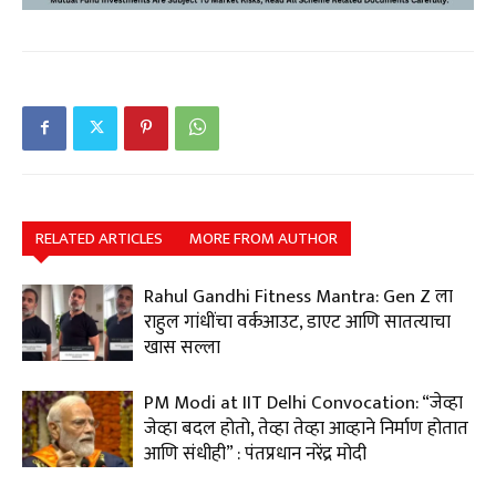
RELATED ARTICLES
MORE FROM AUTHOR
Rahul Gandhi Fitness Mantra: Gen Z ला
राहुल गांधींचा वर्कआउट, डाएट आणि सातत्याचा
खास सल्ला
PM Modi at IIT Delhi Convocation: “जेव्हा
जेव्हा बदल होतो, तेव्हा तेव्हा आव्हाने निर्माण होतात
आणि संधीही” : पंतप्रधान नरेंद्र मोदी