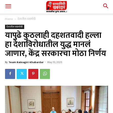
Home
देशातील घडामोडी
देशातील घडामोडी
यापुढे कुठलाही दहशतवादी हल्ला
हा देशाविरोधातील युद्ध मानलं
जाणार, केंद्र सरकारचा मोठा निर्णय
By
Team Ratnagiri Khabardar
-
May 10, 2025