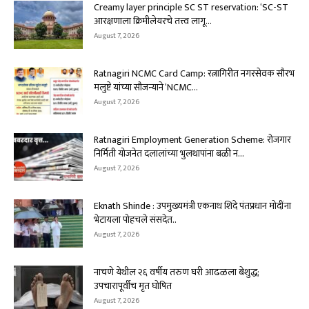
Creamy layer principle SC ST reservation: ‘SC-ST
आरक्षणाला क्रिमीलेयरचे तत्त्व लागू...
August 7, 2026
Ratnagiri NCMC Card Camp: रत्नागिरीत नगरसेवक सौरभ
मलुष्टे यांच्या सौजन्याने ‘NCMC...
August 7, 2026
Ratnagiri Employment Generation Scheme: रोजगार
निर्मिती योजनेत दलालांच्या भुलथापांना बळी न...
August 7, 2026
Eknath Shinde : उपमुख्यमंत्री एकनाथ शिंदे पंतप्रधान मोदींना
भेटायला पोहचले संसदेत..
August 7, 2026
नाचणे येथील २६ वर्षीय तरुण घरी आढळला बेशुद्ध;
उपचारापूर्वीच मृत घोषित
August 7, 2026