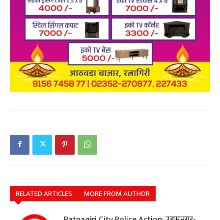
RELATED ARTICLES
MORE FROM AUTHOR
Ratnagiri City Police Action: उद्यमनगर-