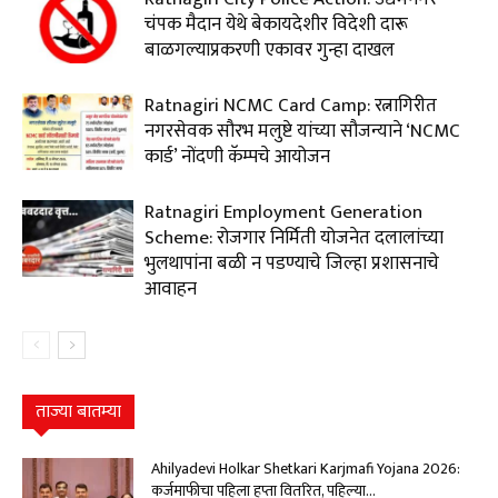
चंपक मैदान येथे बेकायदेशीर विदेशी दारू
बाळगल्याप्रकरणी एकावर गुन्हा दाखल
Ratnagiri NCMC Card Camp: रत्नागिरीत
नगरसेवक सौरभ मलुष्टे यांच्या सौजन्याने ‘NCMC
कार्ड’ नोंदणी कॅम्पचे आयोजन
Ratnagiri Employment Generation
Scheme: रोजगार निर्मिती योजनेत दलालांच्या
भुलथापांना बळी न पडण्याचे जिल्हा प्रशासनाचे
आवाहन
ताज्या बातम्या
Ahilyadevi Holkar Shetkari Karjmafi Yojana 2026:
कर्जमाफीचा पहिला हप्ता वितरित, पहिल्या...