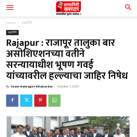
Home
रत्नागिरी
रत्नागिरी
Rajapur : राजापूर तालुका बार
असोशिएशनच्या वतीने
सरन्यायाधीश भूषण गवई
यांच्यावरील हल्ल्याचा जाहिर निषेध
By
Team Ratnagiri Khabardar
-
October 7, 2025