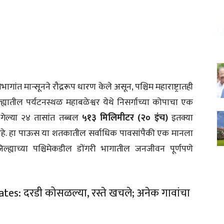
ांत मान्सूनने रौद्ररूप धारण केले असून, पश्चिम महाराष्ट्रातही
्यातील पर्यटनस्थळ महाबळेश्वर येथे निसर्गाच्या कोपाचा एक
े गेल्या २४ तासांत तब्बल
५१३ मिलिमीटर (२० इंच)
इतक्या
हे. हा पाऊस या शतकातील सर्वाधिक पावसांपैकी एक मानला
िल्ह्याच्या पश्चिमेकडील डोंगरी भागातील जनजीवन पूर्णपणे
: दरडी कोसळल्या, रस्ते खचले; अनेक गावांचा