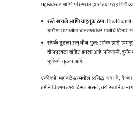
महाबळेश्वर आणि परिसरात झालेल्या ५१३ मिमीच्य
रस्ते खचले आणि वाहतूक ठप्प:
ठिकठिकाणी डो
ग्रामीण भागातील घाटरस्त्यांवर मातीचे ढिगारे
संपर्क तुटला अन् वीज गुल:
अनेक झाडे उन्मळू
वीजपुरवठा खंडित झाला आहे. परिणामी, दुर्गम
पूर्णपणे तुटला आहे.
एकीकडे महाबळेश्वरमधील प्रसिद्ध धबधबे, वेण्
दृष्टीने विहंगम दृश्य दिसत असले, तरी स्थानिक 