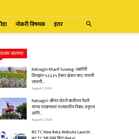
रीडा
नोकरी विषयक
इतर
ताज्या बातम्या
Ratnagiri Kharif Sowing: रत्नागिरी
जिल्ह्यात ५३,६३५ हेक्टर क्षेत्रात भात, नाचणी
लावणी...
August 7, 2026
Ratnagiri: श्रीमंत थोरले बाजीराव पेशवे
यांच्या पराक्रमावर राज्यस्तरीय निबंध, वक्तृत्व
आणि...
August 7, 2026
IRCTC New Beta Website Launch:
IRCTC च्या नव्या बिटा (Beta)