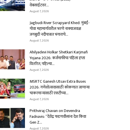
वेबसाईटवर...
August 7, 2026
Jagbudi River Scrapyard Khed: मुंबई-
गोवा महामार्गावरील भरणे नाक्याजवळ
जगबुडी नदीपात्रात भंगाराचे...
August 7, 2026
Ahilyadevi Holkar Shetkari Karjmafi
Yojana 2026: कर्जमाफीचा पहिला हप्ता
वितरित, पहिल्या...
August 7, 2026
MSRTC Ganesh Utsav Extra Buses
2026: गणेशोत्सवासाठी कोकणात जाणाऱ्या
चाकरमान्यांसाठी एसटीच्या...
August 7, 2026
Prithviraj Chavan on Devendra
Fadnavis: “देवेंद्र फडणवीसांना देश किंवा
Gen Z...
August 7, 2026