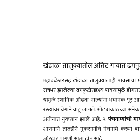
खंडाळा तालुक्यातील अतिट गावात ढगफुट
महाबळेश्वरसह खंडाळा तालुक्यालाही पावसाचा
रात्रभर झालेल्या ढगफुटीसदृश्य पावसामुळे डोंगरात
यामुळे स्थानिक ओढ्या-नाल्यांना भयानक पूर 
रस्त्यांवर वेगाने वाहू लागले. ओढ्याकाठच्या अनेक 
अतोनात नुकसान झाले आहे. २.
पंचनाम्यांची म
शासनाने तातडीने नुकसानीचे पंचनामे करून बाध
जोरदार मागणी आता होत आहे.