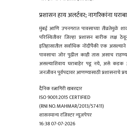
प्रशासन हाय अलर्टवर; नागरिकांना घराब
मुंबई आणि उपनगरात पावसाच्या तीव्रतेमुळे शा
परिस्थितीवर जिल्हा प्रशासन बारीक लक्ष ठेव
इतिहासातील सर्वाधिक नोंदींपैकी एक असल्याने स
पावसाचा जोर पुढील काही तास असाच राहण्याच
असल्याशिवाय घराबाहेर पडू नये, असे कडक आ
जनजीवन पूर्वपदावर आणण्यासाठी प्रशासनाचे प्रयत
दैनिक रत्नागिरी खबरदार
ISO 9001:2015 CERTIFIED
(RNI NO. MAHMAR/2013/57411)
शासनमान्य रजिस्टर न्यूजपेपर
16:38 07-07-2026