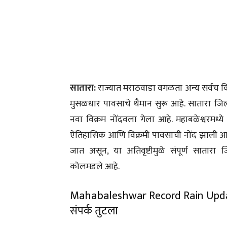
सातारा:
राज्यात मराठवाडा वगळता अन्य सर्वच विभाग
मुसळधार पावसाचे थैमान सुरू आहे. सातारा जिल्ह
नवा विक्रम नोंदवला गेला आहे. महाबळेश्वरमध्य
ऐतिहासिक आणि विक्रमी पावसाची नोंद झाली आ
जात असून, या अतिवृष्टीमुळे संपूर्ण सातारा ज
कोलमडले आहे.
Mahabaleshwar Record Rain Updates
संपर्क तुटला