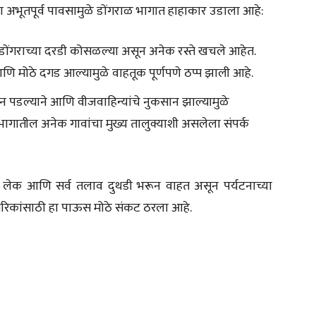
ा अभूतपूर्व पावसामुळे डोंगराळ भागात हाहाकार उडाला आहे:
ंगराच्या दरडी कोसळल्या असून अनेक रस्ते खचले आहेत.
 आणि मोठे दगड आल्यामुळे वाहतूक पूर्णपणे ठप्प झाली आहे.
न पडल्याने आणि वीजवाहिन्यांचे नुकसान झाल्यामुळे
 भागातील अनेक गावांचा मुख्य तालुक्याशी असलेला संपर्क
णा लेक आणि सर्व तलाव दुथडी भरून वाहत असून पर्यटनाच्या
नागरिकांसाठी हा पाऊस मोठे संकट ठरला आहे.