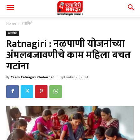
Home
रत्नागिरी
रत्नागिरी
Ratnagiri : नळपाणी योजनांच्या
अंमलबजावणीचे काम महिला बचत
गटांना
By
Team Ratnagiri Khabardar
-
September 28, 2024