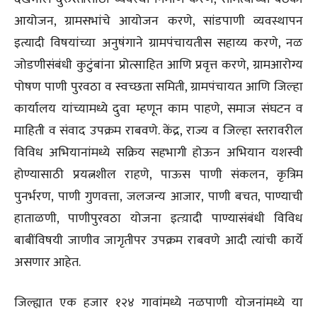
आयोजन, ग्रामसभांचे आयोजन करणे, सांडपाणी व्यवस्थापन
इत्यादी विषयांच्या अनुषंगाने ग्रामपंचायतीस सहाय्य करणे, नळ
जोडणीसंबंधी कुटुंबांना प्रोत्साहित आणि प्रवृत्त करणे, ग्रामआरोग्य
पोषण पाणी पुरवठा व स्वच्छता समिती, ग्रामपंचायत आणि जिल्हा
कार्यालय यांच्यामध्ये दुवा म्हणून काम पाहणे, समाज संघटन व
माहिती व संवाद उपक्रम राबवणे. केंद्र, राज्य व जिल्हा स्तरावरील
विविध अभियानांमध्ये सक्रिय सहभागी होऊन अभियान यशस्वी
होण्यासाठी प्रयत्नशील राहणे, पाऊस पाणी संकलन, कृत्रिम
पुनर्भरण, पाणी गुणवत्ता, जलजन्य आजार, पाणी बचत, पाण्याची
हाताळणी, पाणीपुरवठा योजना इत्य़ादी पाण्यासंबंधी विविध
बाबींविषयी जाणीव जागृतीपर उपक्रम राबवणे आदी त्यांची कार्ये
असणार आहेत.
जिल्ह्यात एक हजार १२४ गावांमध्ये नळपाणी योजनांमध्ये या