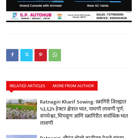
RELATED ARTICLES
MORE FROM AUTHOR
Ratnagiri Kharif Sowing: रत्नागिरी जिल्ह्यात
५३,६३५ हेक्टर क्षेत्रात भात, नाचणी लावणी पूर्ण;
संगमेश्वर, चिपळूण आणि रत्नागिरीत सर्वाधिक भात
लावणी