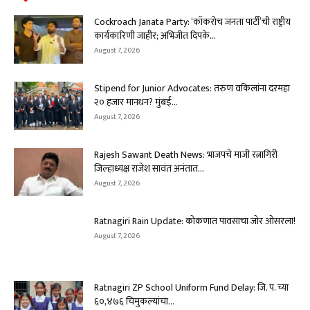
Cockroach Janata Party: ‘कॉकरोच जनता पार्टी’ची राष्ट्रीय
कार्यकारिणी जाहीर; अभिजीत दिपके...
August 7, 2026
Stipend for Junior Advocates: तरुण वकिलांना दरमहा
₹२० हजार मानधन? मुंबई...
August 7, 2026
Rajesh Sawant Death News: भाजपचे माजी रत्नागिरी
जिल्हाध्यक्ष राजेश सावंत अनंतात...
August 7, 2026
Ratnagiri Rain Update: कोकणात पावसाचा जोर ओसरला!
August 7, 2026
Ratnagiri ZP School Uniform Fund Delay: जि. प. च्या
६०,४७६ चिमुकल्यांचा...