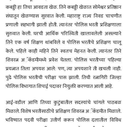
कबड्डी हा तिचा आवडता खेळ. तिने कबड्डी खेळात सोमेश्वर प्रतिष्ठान
संघातून खेळण्यास सुरवात केली. महाराष्ट्र राज्य निवड चाचणीत
प्रणाली सहभागी झाली होती. त्यानंतर पोलिस भरती प्रशिक्षणाला
सुरुवात केली. घरची आर्थिक परिस्थिती खालावलेली असल्याने
तिने एक वर्ष शिक्षण थांबविले व पोलिस भरतीचे प्रशिक्षण चालू
केले. पहिले काही महिने तिने स्वतःच मेहनत केली. त्यानंतर तिने
शिवरत्न अॅकॅडमीमध्ये प्रवेश घेतला. पोलिस भरतीच्या पहिल्या
प्रयत्नात तिला अपयश आले: पण, त्या अपयशाने ती खचली नाही.
पुढे पोलिस भरतीची परीक्षा पास झाली. तिची रत्नागिरी जिल्हा
पोलिस विभागात शिपाई पदावर नियुक्ती करण्यात आली आहे.
आई-वडील आणि तिच्या कुटुंबातील सदस्यांचे चांगले पाठबळ
मिळाले. विशेष भरतीसाठीचे प्रशिक्षण शिवरत्न अॅकॅडमीत मिळाले.
भविष्यात पदवी परीक्षा उत्तीर्ण करून पोलिस दलातील विविध