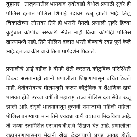
गुहागर
: तालुक्यातील भातगाव सुवरेवाडी येथील प्रणाठी सुवरे ही
पोलिस दलात पोलिस शिपाई पदावर रुजू झाली आहे. जिद्द,
चिकाटीच्या जोरावर तिने ही भरारी घेतली. प्रणाली सुवरे हिच्या
कुटुंबात कोणीच सरकारी सेवेत नाही किंवा कोणीही पोलिस
खात्यामध्ये नाही. तिने पोलिस दलात भरती होण्याचे स्वप्न पूर्ण केले
आहे. दत्तात्रय कीर यांचे तिला मार्गदर्शन मिळाले.
प्रणालीचे आई-वडील हे दोन्ही शेती करतात. कौटुंबिक परिस्थिती
बिकट असतानाही त्यांनी प्रणालीला शिक्षणापासून वंचित ठेवले
नाही. शेतीबरोबरच मोलमजुरी करून कौटुंबिक व शैक्षणिक खर्च
भागवत होते. २१व्या वर्षी ती महाराष्ट्र राज्य पोलिस दल सेवेत रुजू
झाली आहे. संपूर्ण भातगावातून कुणबी समाजाची पहिली महिला
पोलिस बनण्याचा मान तिने एवढ्या कमी वयातच मिळविला आहे.
ती सध्या रत्नागिरीत एस.वाय.बी.ए.चे शिक्षण घेत आहे. प्रणालीला
लहानपणापासूनच मैदानी खेळ खेळण्याची प्रचंड आवड होती.