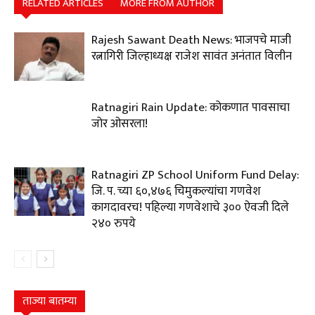
RELATED ARTICLES
MORE FROM AUTHOR
Rajesh Sawant Death News: भाजपचे माजी
रत्नागिरी जिल्हाध्यक्ष राजेश सावंत अनंतात विलीन
Ratnagiri Rain Update: कोकणात पावसाचा
जोर ओसरला!
Ratnagiri ZP School Uniform Fund Delay:
जि. प. च्या ६०,४७६ चिमुकल्यांचा गणवेश
कागदावरच! पहिल्या गणवेशाचे ३०० ऐवजी दिले
२४० रुपये
ताज्या बातम्या