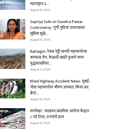
महाराष्ट्रात ६...
August 8, 2026
Supriya Sule on Sunetra Pawar
Controversy: ‘गुंगी गुडिया’ वक्तव्यावर
सुप्रिया सुळे...
August 8, 2026
Ratnagiri: रेवस-रेड्डी सागरी महामार्गाच्या
कामाला वेग; केळशी खाडी पुलाचे काम
युद्धपातळीवर...
August 8, 2026
Khed Highway Accident News: मुंबई-
गोवा महामार्गावर भीषण अपघात; किया अन्
क्रेटा...
August 8, 2026
संगमेश्वर : माखजन प्राथमिक आरोग्य केंद्रात
८ पदे रिक्त; रुग्णांचे हाल
August 8, 2026