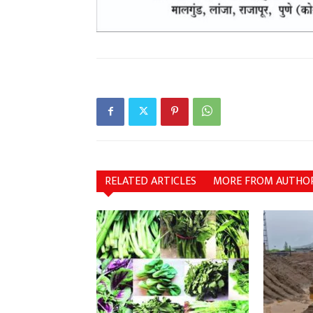
RELATED ARTICLES
MORE FROM AUTHO