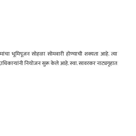
 कामांचा भूमिपूजन सोहळा सोमवारी होण्याची शक्यता आहे. त्या
या पदाधिकाऱ्यांनी नियोजन सुरू केले आहे. स्वा. सावरकर नाट्यगृहात