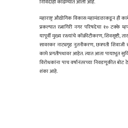
निविदाही काढण्यात आली आहे.
महाराष्ट्र औद्योगिक विकास महामंडळाकडून ही काम
प्रकल्पात रत्नागिरी नगर परिषदेचा १० टक्के म
यापूर्वी मुख्य रस्त्यांचे कॉक्रीटीकरण, शिवसृष्ट
सावरकर नाट्यगृह नुतनीकरण, छत्रपती शिवाजी 
कामे प्रगतीपथावर आहेत. त्यात आता पायाभूत सुविध
विरोधकांना पाच वर्षानंतरच्या निवडणूकीत बोट 
शंका आहे.