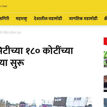
n / Join
्नागिरी
महाराष्ट्र
देशातील घडामोडी
जागतिक घडामोडी
क्
 निविदा प्रक्रिया सुरू
िटीच्या १८० कोटींच्या
िया सुरू