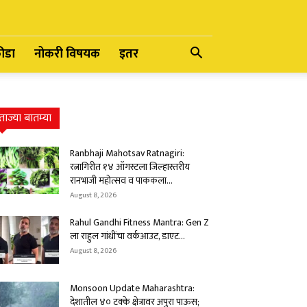
रीडा
नोकरी विषयक
इतर
ताज्या बातम्या
Ranbhaji Mahotsav Ratnagiri:
रत्नागिरीत १४ ऑगस्टला जिल्हास्तरीय
रानभाजी महोत्सव व पाककला...
August 8, 2026
Rahul Gandhi Fitness Mantra: Gen Z
ला राहुल गांधींचा वर्कआउट, डाएट...
August 8, 2026
Monsoon Update Maharashtra:
देशातील ४० टक्के क्षेत्रावर अपुरा पाऊस;