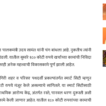
पालकमंत्री उदय सामंत यांनी चंग बांधला आहे. नुकतीच त्यांनी
मांडली. यातील सुमारे १८० कोटी रुपये खर्चाच्या कामांची निविदा
त इतरही अनेक महत्त्वाची विकासकामे पूर्ण झाली आहेत.
ागिरी शहर व परिसर पथदर्शी प्रकल्पांतर्गत स्मार्ट सिटी म्हणून
ी रुपये मंजूर केले असल्याचे सांगितले. या स्मार्ट सिटीसाठी
 प्राथमिक आरोग्य केंद्र, अंतर्गत रस्ते, पानवल धरण दुरूस्ती अशी
ामे केली जाणार आहेत. यातील १८० कोटी रुपयांच्या कामाची