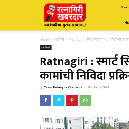
Ratnagiri
Sign i
Khabardar
रत
Home
रत्नागिरी
Ratnagiri : स्मार्ट सिटीच्या १८० कोटींच्या कामांची
रत्नागिरी
Ratnagiri : स्मार्ट स
कामांची निविदा प्रक्र
By
Team Ratnagiri Khabardar
-
October 5, 2024