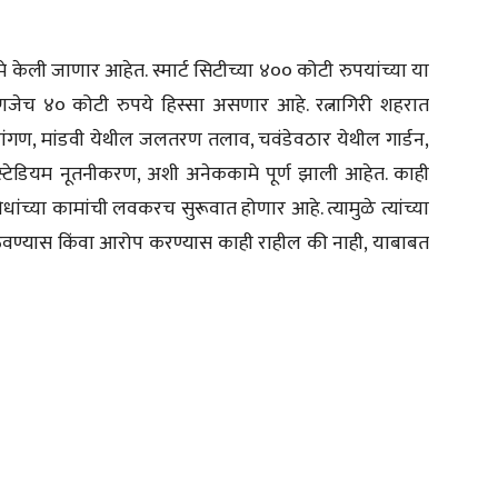
े केली जाणार आहेत. स्मार्ट सिटीच्या ४०० कोटी रुपयांच्या या
्हणजेच ४० कोटी रुपये हिस्सा असणार आहे. रत्नागिरी शहरात
ी, तारांगण, मांडवी येथील जलतरण तलाव, चवंडेवठार येथील गार्डन,
स्टेडियम नूतनीकरण, अशी अनेककामे पूर्ण झाली आहेत. काही
ांच्या कामांची लवकरच सुरूवात होणार आहे. त्यामुळे त्यांच्या
ठेवण्यास किंवा आरोप करण्यास काही राहील की नाही, याबाबत