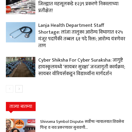
जिल्ह्यात महसूलकडे १२३९ प्रकरणे निकालाच्या
प्रतीक्षेत!
Lanja Health Department Staff
Shortage: लांजा तालुका आरोग्य विभागात १२५
मंजूर पदांपैकी तब्बल ६१ पदे रिक्त; आरोग्य यंत्रणेवर
ताण
Cyber Shiksha For Cyber Suraksha: जागुष्टे
हायस्कूलमध्ये ‘सायबर सुरक्षा’ जनजागृती कार्यक्रम;
सायबर वॉरियर्सकडून विद्यार्थ्यांना मार्गदर्शन
ताज्या बातम्या
Shivsena Symbol Dispute: सर्वोच्च न्यायालयात शिवसेना
चिन्ह व नाव प्रकरणावर सुनावणी...