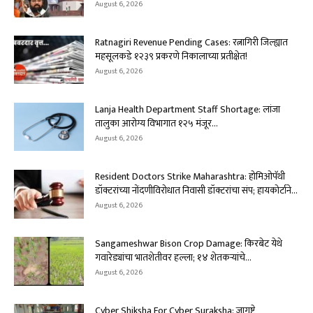
August 6, 2026
Ratnagiri Revenue Pending Cases: रत्नागिरी जिल्ह्यात
महसूलकडे १२३९ प्रकरणे निकालाच्या प्रतीक्षेत!
August 6, 2026
Lanja Health Department Staff Shortage: लांजा
तालुका आरोग्य विभागात १२५ मंजूर...
August 6, 2026
Resident Doctors Strike Maharashtra: होमिओपॅथी
डॉक्टरांच्या नोंदणीविरोधात निवासी डॉक्टरांचा संप; हायकोर्टाने...
August 6, 2026
Sangameshwar Bison Crop Damage: किरबेट येथे
गवारेड्यांचा भातशेतीवर हल्ला; १४ शेतकऱ्यांचे...
August 6, 2026
Cyber Shiksha For Cyber Suraksha: जागुष्टे