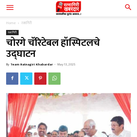
Home
रत्नागिरी
रत्नागिरी
चोरगे चॅरिटेबल हॉस्पिटलचे
उद्घाटन
By
Team Ratnagiri Khabardar
-
May 13, 2025