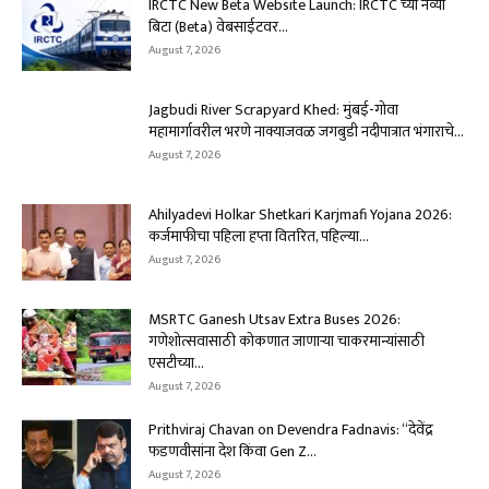
IRCTC New Beta Website Launch: IRCTC च्या नव्या
बिटा (Beta) वेबसाईटवर...
August 7, 2026
Jagbudi River Scrapyard Khed: मुंबई-गोवा
महामार्गावरील भरणे नाक्याजवळ जगबुडी नदीपात्रात भंगाराचे...
August 7, 2026
Ahilyadevi Holkar Shetkari Karjmafi Yojana 2026:
कर्जमाफीचा पहिला हप्ता वितरित, पहिल्या...
August 7, 2026
MSRTC Ganesh Utsav Extra Buses 2026:
गणेशोत्सवासाठी कोकणात जाणाऱ्या चाकरमान्यांसाठी
एसटीच्या...
August 7, 2026
Prithviraj Chavan on Devendra Fadnavis: “देवेंद्र
फडणवीसांना देश किंवा Gen Z...
August 7, 2026