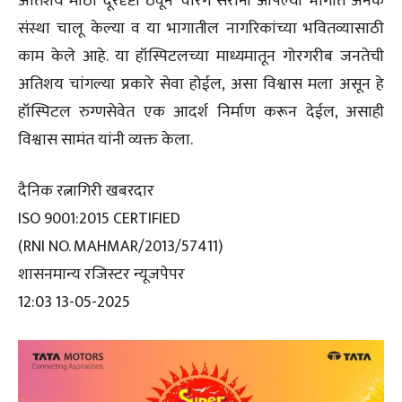
अतिशय मोठी दूरदृष्टी ठेवून चोरगे सरांनी आपल्या भागात अनेक
संस्था चालू केल्या व या भागातील नागरिकांच्या भवितव्यासाठी
काम केले आहे. या हॉस्पिटलच्या माध्यमातून गोरगरीब जनतेची
अतिशय चांगल्या प्रकारे सेवा होईल, असा विश्वास मला असून हे
हॉस्पिटल रुग्णसेवेत एक आदर्श निर्माण करून देईल, असाही
विश्वास सामंत यांनी व्यक्त केला.
दैनिक रत्नागिरी खबरदार
ISO 9001:2015 CERTIFIED
(RNI NO. MAHMAR/2013/57411)
शासनमान्य रजिस्टर न्यूजपेपर
12:03 13-05-2025