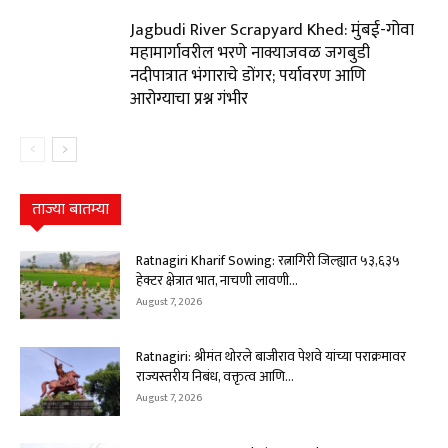
Jagbudi River Scrapyard Khed: मुंबई-गोवा
महामार्गावरील भरणे नाक्याजवळ जगबुडी
नदीपात्रात भंगाराचे डोंगर; पर्यावरण आणि
आरोग्याचा प्रश्न गंभीर
ताज्या बातम्या
Ratnagiri Kharif Sowing: रत्नागिरी जिल्ह्यात ५३,६३५
हेक्टर क्षेत्रात भात, नाचणी लावणी...
August 7, 2026
Ratnagiri: श्रीमंत थोरले बाजीराव पेशवे यांच्या पराक्रमावर
राज्यस्तरीय निबंध, वक्तृत्व आणि...
August 7, 2026