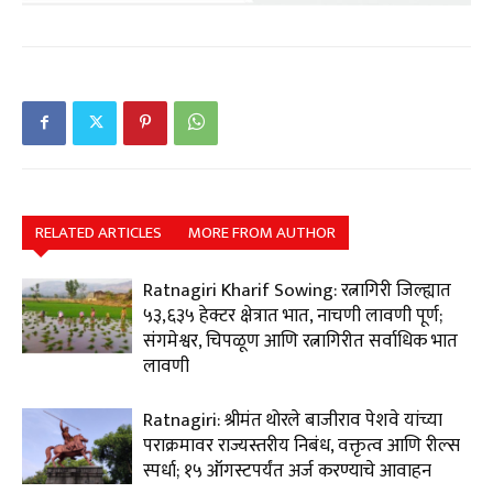
RELATED ARTICLES
MORE FROM AUTHOR
Ratnagiri Kharif Sowing: रत्नागिरी जिल्ह्यात
५३,६३५ हेक्टर क्षेत्रात भात, नाचणी लावणी पूर्ण;
संगमेश्वर, चिपळूण आणि रत्नागिरीत सर्वाधिक भात
लावणी
Ratnagiri: श्रीमंत थोरले बाजीराव पेशवे यांच्या
पराक्रमावर राज्यस्तरीय निबंध, वक्तृत्व आणि रील्स
स्पर्धा; १५ ऑगस्टपर्यंत अर्ज करण्याचे आवाहन