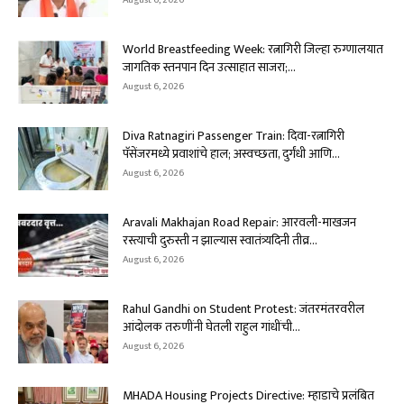
World Breastfeeding Week: रत्नागिरी जिल्हा रुग्णालयात
जागतिक स्तनपान दिन उत्साहात साजरा;...
August 6, 2026
Diva Ratnagiri Passenger Train: दिवा-रत्नागिरी
पॅसेंजरमध्ये प्रवाशांचे हाल; अस्वच्छता, दुर्गंधी आणि...
August 6, 2026
Aravali Makhajan Road Repair: आरवली-माखजन
रस्त्याची दुरुस्ती न झाल्यास स्वातंत्र्यदिनी तीव्र...
August 6, 2026
Rahul Gandhi on Student Protest: जंतरमंतरवरील
आंदोलक तरुणींनी घेतली राहुल गांधींची...
August 6, 2026
MHADA Housing Projects Directive: म्हाडाचे प्रलंबित