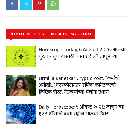
RELATED ARTICLES
MORE FROM AUTHOR
Horoscope Today, 6 August 2026: आजचा
गुरुवार तुमच्यासाठी कसा राहील? जाणून घ्या
Urmilla Kanetkar Cryptic Post: “कर्माची
अनोखी..” घटस्फोटानंतर उर्मिला कानेटकरची
क्रिप्टिक पोस्ट; नेटकऱ्यांच्या चर्चांना उधाण
Daily Horoscope: ५ ऑगस्ट २०२६; जाणून घ्या
१२ राशींसाठी कसा राहील आजचा दिवस