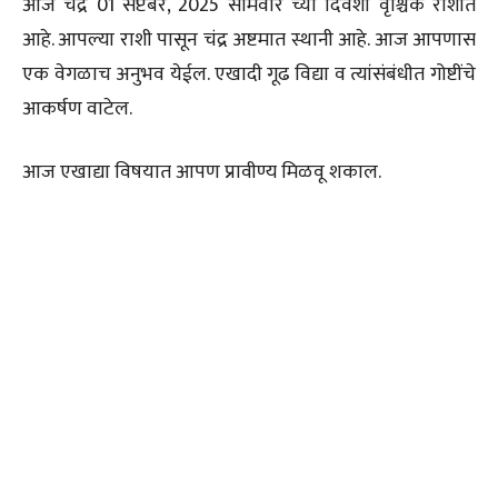
आज चंद्र 01 सप्टेंबर, 2025 सोमवार च्या दिवशी वृश्चिक राशीत
आहे. आपल्या राशी पासून चंद्र अष्टमात स्थानी आहे. आज आपणास
एक वेगळाच अनुभव येईल. एखादी गूढ विद्या व त्यांसंबंधीत गोष्टींचे
आकर्षण वाटेल.
आज एखाद्या विषयात आपण प्रावीण्य मिळवू शकाल.