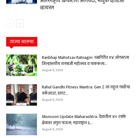
आंतरराष्ट्रीय क्रिकेटला अलविदा, भावुक व्हीडिओ
व्हायरल
ताज्या बातम्या
Ranbhaji Mahotsav Ratnagiri: रत्नागिरीत १४ ऑगस्टला
जिल्हास्तरीय रानभाजी महोत्सव व पाककला...
August 8, 2026
Rahul Gandhi Fitness Mantra: Gen Z ला राहुल गांधींचा
वर्कआउट, डाएट...
August 8, 2026
Monsoon Update Maharashtra: देशातील ४० टक्के
क्षेत्रावर अपुरा पाऊस; महाराष्ट्रात ६...
August 8, 2026