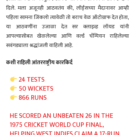
दिले. मला अजूनही आठवतंय की, लॉर्ड्सच्या मैदानावर आम्ही
पहिला सामना जिंकलो त्यावेळी तो बराच वेळ ऑटोग्राफ देत होता,
या आठवणींना उजाळा देत सर क्लाइव्ह लॉयड यांनी
आपल्यासोबत खेळलेल्या आणि वर्ल्ड चॅम्पियन राहिलेल्या
सवंगड्याला श्रद्धांजली वाहिली आहे.
कशी राहिली आंतरराष्ट्रीय कारकिर्द
24 TESTS
50 WICKETS
866 RUNS
HE SCORED AN UNBEATEN 26 IN THE
1975 CRICKET WORLD CUP FINAL,
HELPING WEST INDIES CLAIM A 17-RUN