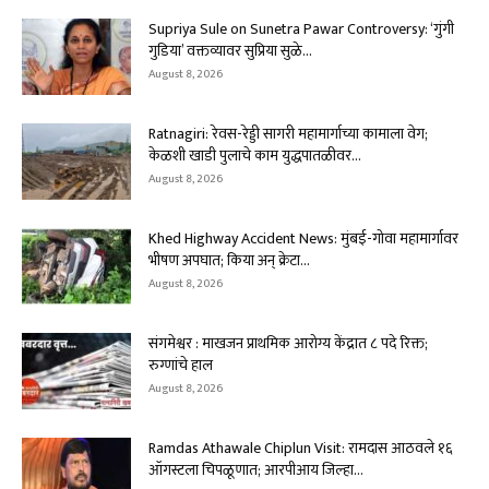
Supriya Sule on Sunetra Pawar Controversy: ‘गुंगी
गुडिया’ वक्तव्यावर सुप्रिया सुळे...
August 8, 2026
Ratnagiri: रेवस-रेड्डी सागरी महामार्गाच्या कामाला वेग;
केळशी खाडी पुलाचे काम युद्धपातळीवर...
August 8, 2026
Khed Highway Accident News: मुंबई-गोवा महामार्गावर
भीषण अपघात; किया अन् क्रेटा...
August 8, 2026
संगमेश्वर : माखजन प्राथमिक आरोग्य केंद्रात ८ पदे रिक्त;
रुग्णांचे हाल
August 8, 2026
Ramdas Athawale Chiplun Visit: रामदास आठवले १६
ऑगस्टला चिपळूणात; आरपीआय जिल्हा...