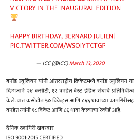
VICTORY IN THE INAUGURAL EDITION
HAPPY BIRTHDAY, BERNARD JULIEN!
PIC.TWITTER.COM/WSOIYTCTGP
— ICC (@ICC)
March 13, 2020
बर्नाड ज्युलियन यांनी आंतरराष्ट्रीय क्रिकेटमध्ये बर्नाड ज्युलियन या
दिग्गजाने २४ कसोटी, १२ वनडेत वेस्ट इंडिज संघाचे प्रतिनिधीत्व
केले. यात कसोटीत ५० विकेट्स आणि ८६६ धावांच्या कामगिरीसह
वनडेत त्यांनी १८ विकेट आणि ८६ धावा केल्याचा रेकॉर्ड आहे.
दैनिक रत्नागिरी खबरदार
ISO 9001:2015 CERTIFIED