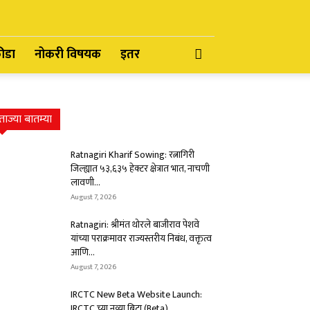
रीडा
नोकरी विषयक
इतर
ताज्या बातम्या
Ratnagiri Kharif Sowing: रत्नागिरी
जिल्ह्यात ५३,६३५ हेक्टर क्षेत्रात भात, नाचणी
लावणी...
August 7, 2026
Ratnagiri: श्रीमंत थोरले बाजीराव पेशवे
यांच्या पराक्रमावर राज्यस्तरीय निबंध, वक्तृत्व
आणि...
August 7, 2026
IRCTC New Beta Website Launch:
IRCTC च्या नव्या बिटा (Beta)