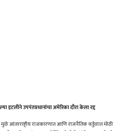
ा इटलीने उपपंतप्रधानांचा अमेरिका दौरा केला रद्द
ळे आंतरराष्ट्रीय राजकारणात आणि राजनैतिक वर्तुळात मोठी