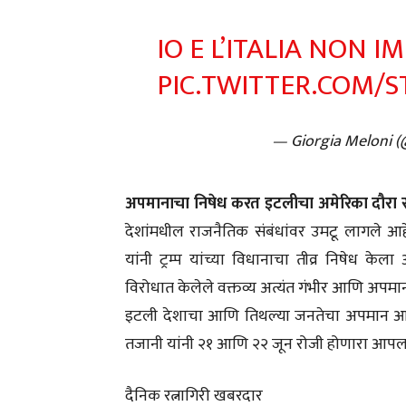
IO E L’ITALIA NON 
PIC.TWITTER.COM/
— Giorgia Meloni 
अपमानाचा निषेध करत इटलीचा अमेरिका दौरा रद
देशांमधील राजनैतिक संबंधांवर उमटू लागले आहेत
यांनी ट्रम्प यांच्या विधानाचा तीव्र निषेध केला आहे
विरोधात केलेले वक्तव्य अत्यंत गंभीर आणि अपमान
इटली देशाचा आणि तिथल्या जनतेचा अपमान आहे,”
तजानी यांनी २१ आणि २२ जून रोजी होणारा आपला 
दैनिक रत्नागिरी खबरदार