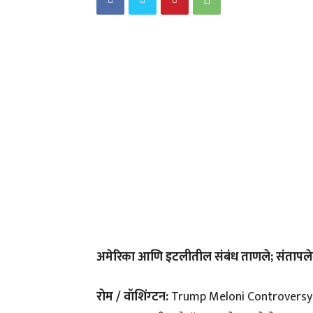
अमेरिका आणि इटलीतील संबंध ताणले; संतापलेल्य
रोम / वॉशिंग्टन:
Trump Meloni Controversy मु