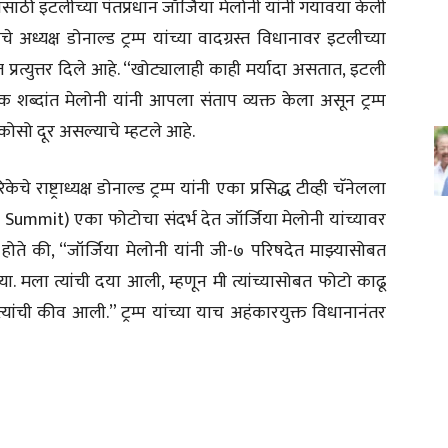
ी इटलीच्या पंतप्रधान जॉर्जिया मेलोनी यांनी गयावया केली
ध्यक्ष डोनाल्ड ट्रम्प यांच्या वादग्रस्त विधानावर इटलीच्या
ांत प्रत्युत्तर दिले आहे. “खोट्यालाही काही मर्यादा असतात, इटली
्दांत मेलोनी यांनी आपला संताप व्यक्त केला असून ट्रम्प
 कोसो दूर असल्याचे म्हटले आहे.
ेचे राष्ट्राध्यक्ष डोनाल्ड ट्रम्प यांनी एका प्रसिद्ध टीव्ही चॅनेलला
ummit) एका फोटोचा संदर्भ देत जॉर्जिया मेलोनी यांच्यावर
ाले होते की, “जॉर्जिया मेलोनी यांनी जी-७ परिषदेत माझ्यासोबत
या. मला त्यांची दया आली, म्हणून मी त्यांच्यासोबत फोटो काढू
ची कीव आली.” ट्रम्प यांच्या याच अहंकारयुक्त विधानानंतर