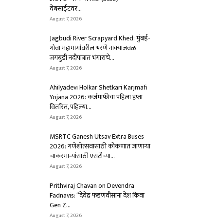
वेबसाईटवर...
August 7, 2026
Jagbudi River Scrapyard Khed: मुंबई-
गोवा महामार्गावरील भरणे नाक्याजवळ
जगबुडी नदीपात्रात भंगाराचे...
August 7, 2026
Ahilyadevi Holkar Shetkari Karjmafi
Yojana 2026: कर्जमाफीचा पहिला हप्ता
वितरित, पहिल्या...
August 7, 2026
MSRTC Ganesh Utsav Extra Buses
2026: गणेशोत्सवासाठी कोकणात जाणाऱ्या
चाकरमान्यांसाठी एसटीच्या...
August 7, 2026
Prithviraj Chavan on Devendra
Fadnavis: “देवेंद्र फडणवीसांना देश किंवा
Gen Z...
August 7, 2026