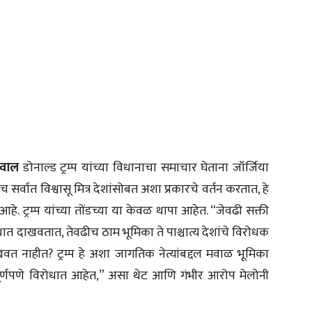
सवाल
डोनाल्ड ट्रम्प यांच्या विधानाचा समाचार घेताना जॉर्जिया
याच सर्वात विश्वासू मित्र देशांसोबत अशा प्रकारचे वर्तन करतात, हे
े. ट्रम्प यांच्या तोंडच्या या केवळ थापा आहेत. “जेवढी सक्ती
धात दाखवतात, तेवढीच ठाम भूमिका ते पाश्चात्य देशांचे विरोधक
दाखवत नाहीत? ट्रम्प हे अशा जागतिक नेत्यांबद्दल मवाळ भूमिका
च्या पूर्णपणे विरोधात आहेत,” असा थेट आणि गंभीर आरोप मेलोनी