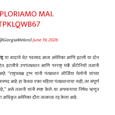
IMPLORIAMO MAI.
STPKLQWB67
(@GiorgiaMeloni)
June 19, 2026
्द
या वादाचे थेट पडसाद आता अमेरिका आणि इटली या दोन
. इटलीचे उपपंतप्रधान आणि परराष्ट्र मंत्री अँटोनियो तजानी
. “राष्ट्राध्यक्ष ट्रम्प यांनी पंतप्रधान जॉर्जिया मेलोनी यांच्या
ास्पद आहे. हा केवळ एका महिला पंतप्रधानाचा नाही, तर संपूर्ण
 असे तजानी यांनी स्पष्ट केले. या अपमानाचा निषेध म्हणून
अधिकृत अमेरिका दौरा तात्काळ रद्द केला आहे.