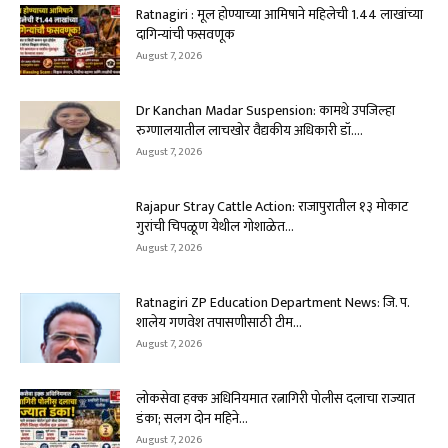
Ratnagiri : मूल होण्याच्या आमिषाने महिलेची ₹1.44 लाखांच्या
दागिन्यांची फसवणूक
August 7, 2026
Dr Kanchan Madar Suspension: कामथे उपजिल्हा
रुग्णालयातील लाचखोर वैद्यकीय अधिकारी डॉ....
August 7, 2026
Rajapur Stray Cattle Action: राजापुरातील १३ मोकाट
गुरांची चिपळूण येथील गोशाळेत...
August 7, 2026
Ratnagiri ZP Education Department News: जि. प.
शालेय गणवेश तपासणीसाठी टीम...
August 7, 2026
लोकसेवा हक्क अधिनियमात रत्नागिरी पोलीस दलाचा राज्यात
डंका; सलग दोन महिने...
August 7, 2026