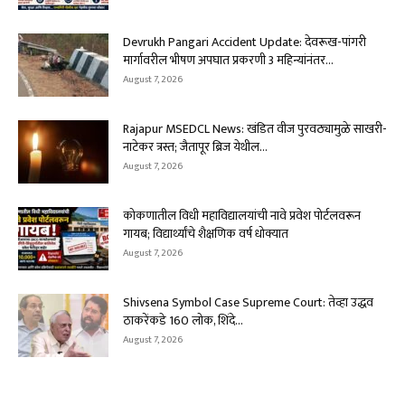
Devrukh Pangari Accident Update: देवरूख-पांगरी
मार्गावरील भीषण अपघात प्रकरणी 3 महिन्यांनंतर...
August 7, 2026
Rajapur MSEDCL News: खंडित वीज पुरवठ्यामुळे साखरी-
नाटेकर त्रस्त; जैतापूर ब्रिज येथील...
August 7, 2026
कोकणातील विधी महाविद्यालयांची नावे प्रवेश पोर्टलवरून
गायब; विद्यार्थ्यांचे शैक्षणिक वर्ष धोक्यात
August 7, 2026
Shivsena Symbol Case Supreme Court: तेव्हा उद्धव
ठाकरेंकडे 160 लोक, शिंदे...
August 7, 2026