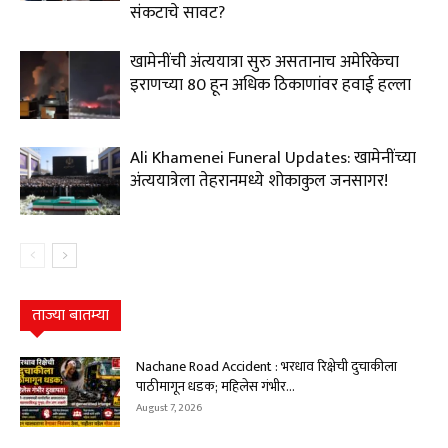
संकटाचे सावट?
खामेनींची अंत्ययात्रा सुरु असतानाच अमेरिकेचा
इराणच्या 80 हून अधिक ठिकाणांवर हवाई हल्ला
Ali Khamenei Funeral Updates: खामेनींच्या
अंत्ययात्रेला तेहरानमध्ये शोकाकुल जनसागर!
ताज्या बातम्या
Nachane Road Accident : भरधाव रिक्षेची दुचाकीला
पाठीमागून धडक; महिलेस गंभीर...
August 7, 2026