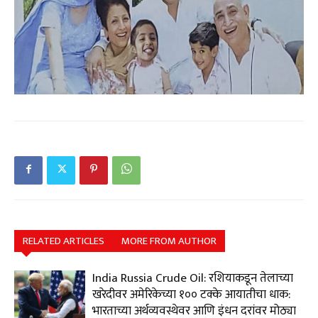
RELATED ARTICLES
MORE FROM AUTHOR
India Russia Crude Oil: रशियाकडून तेलाच्या
खरेदीवर अमेरिकेच्या १०० टक्के आयातीचा धाक:
भारताच्या अर्थव्यवस्थेवर आणि इंधन दरांवर मोठ्या