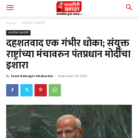
Home
जागतिक घडामोडी
जागतिक घडामोडी
दहशतवाद एक गंभीर धोका; संयुक्त
राष्ट्रांच्या मंचावरुन पंतप्रधान मोदींचा
इशारा
By
Team Ratnagiri Khabardar
-
September 24, 2024