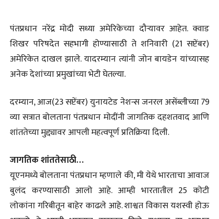
पंतप्रधान नरेंद्र मोदी सध्या अमेरिकेच्या दौऱ्यावर आहेत. क्वाड
शिखर परिषदेत सहभागी होण्यासाठी ते शनिवारी (21 सप्टेंबर)
अमेरिकेत दाखल झाले. यादरम्यान त्यांनी जोन बायडेन यांच्यासह
अनेक देशांच्या प्रमुखांच्या भेटी घेतल्या.
दरम्यान, आज(23 सप्टेंबर) युनायटेड नेशन्स जनरल असेंब्लीच्या 79
व्या सत्रात बोलताना पंतप्रधान मोदींनी जागतिक दहशतवाद आणि
शांततेच्या मुद्द्यावर आपली महत्वपूर्ण प्रतिक्रिया दिली.
जागतिक शांततेसाठी…
यूएनमध्ये बोलताना पंतप्रधान म्हणाले की, मी येथे भारताचा आवाज
बुलंद करण्यासाठी आलो आहे. आम्ही भारतातील 25 कोटी
लोकांना गरिबीतून बाहेर काढले आहे. शाश्वत विकास यशस्वी होऊ