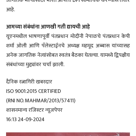
जागतिक भल्यासाठी भारत आपला DPI सामायिक करण्यास तयार
आहे.
आमच्या संबंधांना आणखी गती द्यायची आहे
यूएनमधील भाषणापूर्वी पंतप्रधान मोदींनी नेपाळचे पंतप्रधान केपी
शर्मा ओली आणि पॅलेस्टाईनचे अध्यक्ष महमूद अब्बास यांच्यासह
अनेक जागतिक नेत्यांसोबत स्वतंत्र बैठका घेतल्या. यामध्ये द्विपक्षीय
संबंधांच्या मुद्द्यांवर चर्चा झाली.
दैनिक रत्नागिरी खबरदार
ISO 9001:2015 CERTIFIED
(RNI NO. MAHMAR/2013/57411)
शासनमान्य रजिस्टर न्यूजपेपर
16:13 24-09-2024