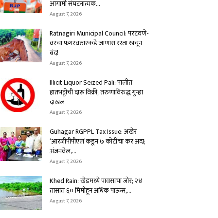
आगामी संघटनात्मक...
August 7, 2026
Ratnagiri Municipal Council: परटवणे-
वरचा फगरवठारकडे जाणारा रस्ता खचून
बंद!
August 7, 2026
Illicit Liquor Seized Pali: पालीत
हातभट्टीची दारू विक्री; तरुणाविरुद्ध गुन्हा
दाखल
August 7, 2026
Guhagar RGPPL Tax Issue: अखेर
‘आरजीपीपीएल’कडून ७ कोटींचा कर अदा;
अंजनवेल,...
August 7, 2026
Khed Rain: खेडमध्ये पावसाचा जोर; २४
तासांत ६० मिमीहून अधिक पाऊस,...
August 7, 2026