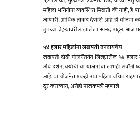
म्हणाले की, मुख्यमंत्री एकनाथ शिंदे यांच्या ने
महिला भगिनींना व्यवस्थित मिळतो की नाही, हे 
जाणारी, आर्थिक ताकद देणारी आहे. ही योजना कधी
तुमच्या चेहऱ्यावरील झालेला आनंद पाहून, आज 
५४ हजार महिलांना लखपती बनवायचेय
लखपती दीदी योजनेंतर्गत जिल्ह्यातील ५४ हज
तीर्थ दर्शन, वयोश्री या योजनांचा लाभही सर्वांन
आहे. या योजनेत एकही पात्र महिला वंचित राहणार नाह
दूर कराव्यात, असेही पालकमंत्री म्हणाले.