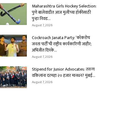
Maharashtra Girls Hockey Selection:
पुणे बालेवाडीत आज मुलींच्या हॉकीसाठी
पुन्हा निवड...
August 7, 2026
Cockroach Janata Party: ‘कॉकरोच
जनता पार्टी’ची राष्ट्रीय कार्यकारिणी जाहीर;
अभिजीत दिपके...
August 7, 2026
Stipend for Junior Advocates: तरुण
वकिलांना दरमहा ₹२० हजार मानधन? मुंबई...
August 7, 2026