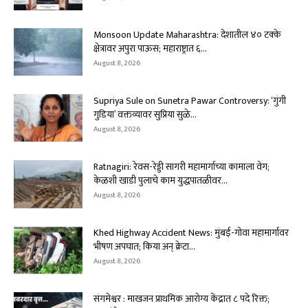
Monsoon Update Maharashtra: देशातील ४० टक्के
क्षेत्रावर अपुरा पाऊस; महाराष्ट्रात ६...
August 8, 2026
Supriya Sule on Sunetra Pawar Controversy: ‘गुंगी
गुडिया’ वक्तव्यावर सुप्रिया सुळे...
August 8, 2026
Ratnagiri: रेवस-रेड्डी सागरी महामार्गाच्या कामाला वेग;
केळशी खाडी पुलाचे काम युद्धपातळीवर...
August 8, 2026
Khed Highway Accident News: मुंबई-गोवा महामार्गावर
भीषण अपघात; किया अन् क्रेटा...
August 8, 2026
संगमेश्वर : माखजन प्राथमिक आरोग्य केंद्रात ८ पदे रिक्त;