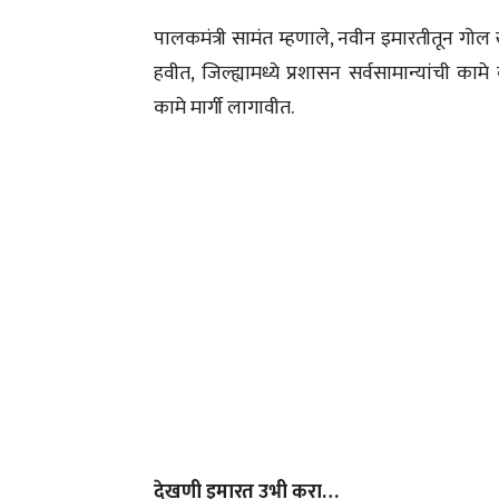
पालकमंत्री सामंत म्हणाले, नवीन इमारतीतून गोल खु
हवीत, जिल्ह्यामध्ये प्रशासन सर्वसामान्यांची का
कामे मार्गी लागावीत.
देखणी इमारत उभी करा…