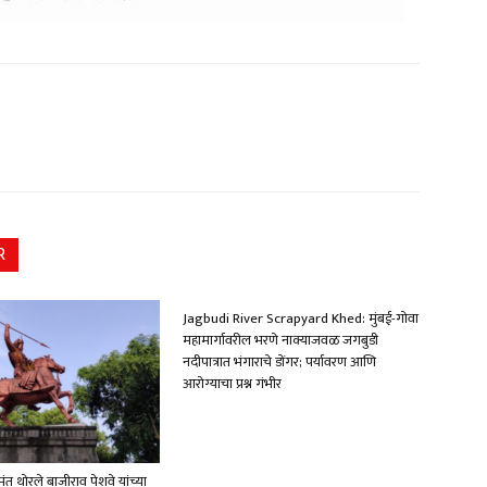
R
Jagbudi River Scrapyard Khed: मुंबई-गोवा
महामार्गावरील भरणे नाक्याजवळ जगबुडी
नदीपात्रात भंगाराचे डोंगर; पर्यावरण आणि
आरोग्याचा प्रश्न गंभीर
मंत थोरले बाजीराव पेशवे यांच्या