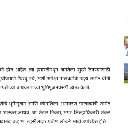
ोयी होत आहेत. त्या इमारतीमधून जनतेला सुखी ठेवण्यासाठी
चीप्रमाणे फिरवू नये, अशी अपेक्षा पालकमंत्री उदय सामंत यांनी
प्रतीच्या बांधकामाच्या भूमिपूजनप्रसंगी व्यक्त केली.
रतीचे भूमिपूजन आणि कोनशिला अनावरण पालकमंत्री सामंत
गी आ. भास्कर जाधव, आ. शेखर निकम, अपर जिल्हाधिकारी शंकर
 सदानंद चव्हाण, तहसीलदार प्रवीण लोकरे आदी उपस्थित होते.