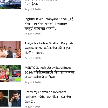
वेबसाईटवर...
August 7, 2026
Jagbudi River Scrapyard Khed: मुंबई-
गोवा महामार्गावरील भरणे नाक्याजवळ
जगबुडी नदीपात्रात भंगाराचे...
August 7, 2026
Ahilyadevi Holkar Shetkari Karjmafi
Yojana 2026: कर्जमाफीचा पहिला हप्ता
वितरित, पहिल्या...
August 7, 2026
MSRTC Ganesh Utsav Extra Buses
2026: गणेशोत्सवासाठी कोकणात जाणाऱ्या
चाकरमान्यांसाठी एसटीच्या...
August 7, 2026
Prithviraj Chavan on Devendra
Fadnavis: “देवेंद्र फडणवीसांना देश किंवा
Gen Z...
August 7, 2026