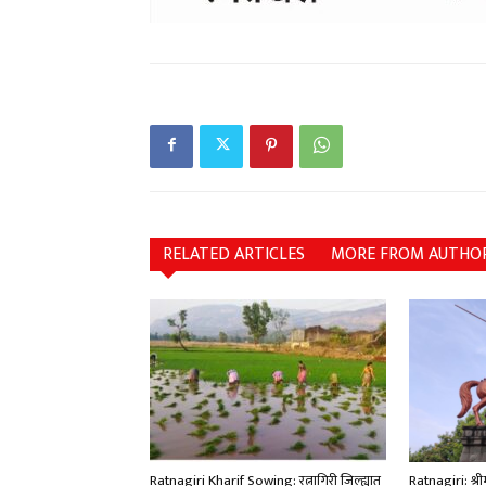
RELATED ARTICLES
MORE FROM AUTHO
Ratnagiri Kharif Sowing: रत्नागिरी जिल्ह्यात
Ratnagiri: श्री