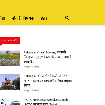
रीडा
नोकरी विषयक
इतर
ताज्या बातम्या
Ratnagiri Kharif Sowing: रत्नागिरी
जिल्ह्यात ५३,६३५ हेक्टर क्षेत्रात भात, नाचणी
लावणी...
August 7, 2026
Ratnagiri: श्रीमंत थोरले बाजीराव पेशवे
यांच्या पराक्रमावर राज्यस्तरीय निबंध, वक्तृत्व
आणि...
August 7, 2026
IRCTC New Beta Website Launch:
IRCTC च्या नव्या बिटा (Beta)