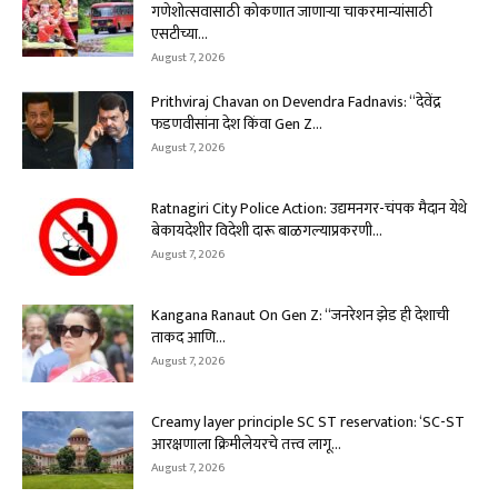
गणेशोत्सवासाठी कोकणात जाणाऱ्या चाकरमान्यांसाठी
एसटीच्या...
August 7, 2026
Prithviraj Chavan on Devendra Fadnavis: “देवेंद्र
फडणवीसांना देश किंवा Gen Z...
August 7, 2026
Ratnagiri City Police Action: उद्यमनगर-चंपक मैदान येथे
बेकायदेशीर विदेशी दारू बाळगल्याप्रकरणी...
August 7, 2026
Kangana Ranaut On Gen Z: “जनरेशन झेड ही देशाची
ताकद आणि...
August 7, 2026
Creamy layer principle SC ST reservation: ‘SC-ST
आरक्षणाला क्रिमीलेयरचे तत्त्व लागू...
August 7, 2026