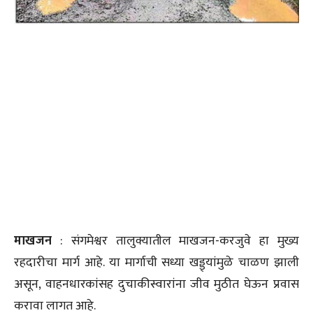
माखजन
: संगमेश्वर तालुक्यातील माखजन-करजुवे हा मुख्य
रहदारीचा मार्ग आहे. या मार्गाची सध्या खड्ड्यांमुळे चाळण झाली
असून, वाहनधारकांसह दुचाकीस्वारांना जीव मुठीत घेऊन प्रवास
करावा लागत आहे.