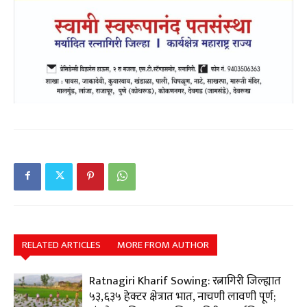
RELATED ARTICLES
MORE FROM AUTHOR
Ratnagiri Kharif Sowing: रत्नागिरी जिल्ह्यात
५३,६३५ हेक्टर क्षेत्रात भात, नाचणी लावणी पूर्ण;