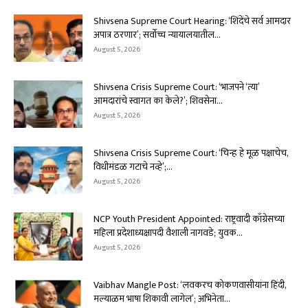
Shivsena Supreme Court Hearing: ‘शिंदेंचे सर्व आमदार
अपात्र ठरणार’; सर्वोच्च न्यायालयातील...
August 5, 2026
Shivsena Crisis Supreme Court: ‘भाजपने ‘त्या’
आमदारांचे स्वागत का केले?’; शिवसेना...
August 5, 2026
Shivsena Crisis Supreme Court: ‘चिन्ह हे मूळ पक्षाचेच,
विधीमंडळ गटाचे नव्हे’;...
August 5, 2026
NCP Youth President Appointed: राष्ट्रवादी काँग्रेसच्या
महिला प्रदेशाध्यक्षापदी वैशाली नागवडे; युवक...
August 5, 2026
Vaibhav Mangle Post: ‘लवकरच कोकणवासीयांना हिंदी,
मल्याळम भाषा शिकावी लागेल’; अभिनेता...