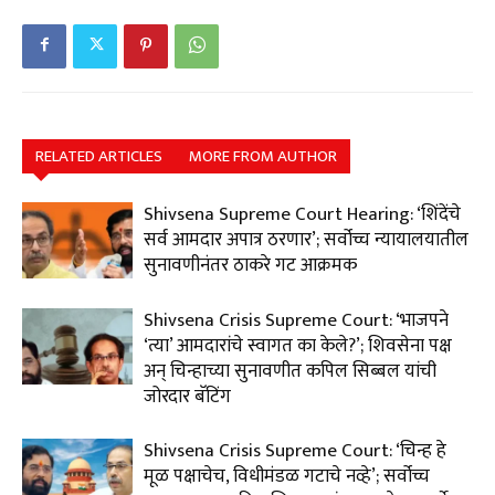
RELATED ARTICLES
MORE FROM AUTHOR
Shivsena Supreme Court Hearing: ‘शिंदेंचे
सर्व आमदार अपात्र ठरणार’; सर्वोच्च न्यायालयातील
सुनावणीनंतर ठाकरे गट आक्रमक
Shivsena Crisis Supreme Court: ‘भाजपने
‘त्या’ आमदारांचे स्वागत का केले?’; शिवसेना पक्ष
अन् चिन्हाच्या सुनावणीत कपिल सिब्बल यांची
जोरदार बॅटिंग
Shivsena Crisis Supreme Court: ‘चिन्ह हे
मूळ पक्षाचेच, विधीमंडळ गटाचे नव्हे’; सर्वोच्च