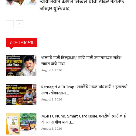
न्यायालयात कपिल सिब्बल यांचा ठाकरे गटातर्फे
जोरदार युक्तिवाद
ताज्या बातम्या
भाजपचे माजी जिल्हाध्यक्ष आणि माजी उपनगराध्यक्ष राजेश
सावंत यांचे निधन
August 5, 2026
Ratnagiri ACB Trap : सावर्डेचे मंडळ अधिकारी ₹5 हजारांची
लाच स्वीकारताना...
August 5, 2026
MSRTC NCMC Smart Card Issue: एसटीची स्मार्ट कार्ड
योजना ग्रामीण भागात...
August 5, 2026