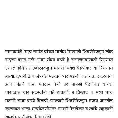
पालकमंत्री उदय सामंत यांच्या मार्गदर्शनाखाली शिवसेनेकडून ज्येष्ठ
सदस्य वसंत उर्फ आबा सोमा बंडबे हे सरपंचपदासाठी रिंगणात
उतरले होते तर उबाठाकडून मानसी मंगेश पेडणेकर या रिंगणात
होत्या. दुपारी 2 वाजेपर्यंत मतदान पार पडले. यात नऊ सदस्यांनी
आबा बंडबे यांना मतदान केले तर मानसी पेडणेकर यांच्या
पारड्यात चार सदस्यांनी मते टाकली. 9 विरुध्द 4 अशा पाच
मतांनी आबा बंडबे विजयी झाल्याने शिवसेनेकडून एकच जल्लोष
करण्यात आला. मतमोजणीनंतर मानसी पेडणेकर व त्यांचे सहकारी
ग्रामपंचायतीमधून निघून गेले.