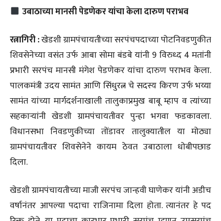
उबाठाच्या मानसी पेडणेकर यांचा केला दारुण पराभव
रत्नागिरी :
खेडशी ग्रामपंचायतीच्या सरपंचपदाच्या पोटनिवडणुकीत
शिवसेनेच्या वसंत उर्फ आबा सोमा बंडबे यांनी 9 विरुध्द 4 मतांनी
प्रभारी सरपंच मानसी मंगेश पेडणेकर यांचा दारुण पराभव केला.
पालकमंत्री उदय सामंत आणि सिंधुरत्न चे सदस्य किरण उर्फ भय्या
सामंत यांच्या मार्गदर्शनाखाली तालुकाप्रमुख बाबू म्हाप व त्यांच्या
सहकार्‍यांनी खेडशी ग्रामपंचायतीवर पुन्हा भगवा फडकावला.
विधानसभा निवडणुकीच्या तोंडावर तालुक्यातील या मोठ्या
ग्रामपंचायतीवर शिवसेनेने कायम ठेवत उबाठाला धोबीपछाड
दिला.
खेडशी ग्रामपंचायतीच्या माजी सरपंच जान्हवी घाणेकर यांनी अडीच
वर्षानंतर आपल्या पदाचा राजिनामा दिला होता. त्यानंतर हे पद