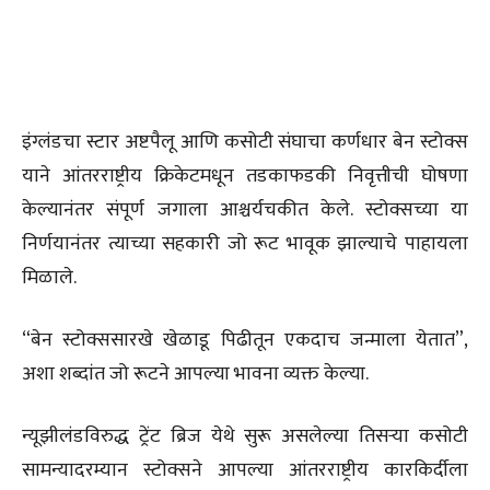
इंग्लंडचा स्टार अष्टपैलू आणि कसोटी संघाचा कर्णधार बेन स्टोक्स
याने आंतरराष्ट्रीय क्रिकेटमधून तडकाफडकी निवृत्तीची घोषणा
केल्यानंतर संपूर्ण जगाला आश्चर्यचकीत केले. स्टोक्सच्या या
निर्णयानंतर त्याच्या सहकारी जो रूट भावूक झाल्याचे पाहायला
मिळाले.
“बेन स्टोक्ससारखे खेळाडू पिढीतून एकदाच जन्माला येतात”,
अशा शब्दांत जो रूटने आपल्या भावना व्यक्त केल्या.
न्यूझीलंडविरुद्ध ट्रेंट ब्रिज येथे सुरू असलेल्या तिसऱ्या कसोटी
सामन्यादरम्यान स्टोक्सने आपल्या आंतरराष्ट्रीय कारकिर्दीला