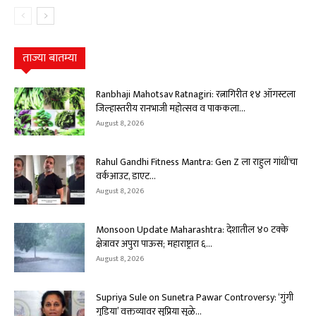
ताज्या बातम्या
Ranbhaji Mahotsav Ratnagiri: रत्नागिरीत १४ ऑगस्टला
जिल्हास्तरीय रानभाजी महोत्सव व पाककला...
August 8, 2026
Rahul Gandhi Fitness Mantra: Gen Z ला राहुल गांधींचा
वर्कआउट, डाएट...
August 8, 2026
Monsoon Update Maharashtra: देशातील ४० टक्के
क्षेत्रावर अपुरा पाऊस; महाराष्ट्रात ६...
August 8, 2026
Supriya Sule on Sunetra Pawar Controversy: ‘गुंगी
गुडिया’ वक्तव्यावर सुप्रिया सुळे...