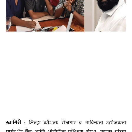
रत्नागिरी
: जिल्हा कौशल्य रोजगार व नाविन्यता उद्योजकता
मार्गदर्शन केंद्र आणि औद्योगिक प्रशिक्षण संस्था, गुहागर यांच्या