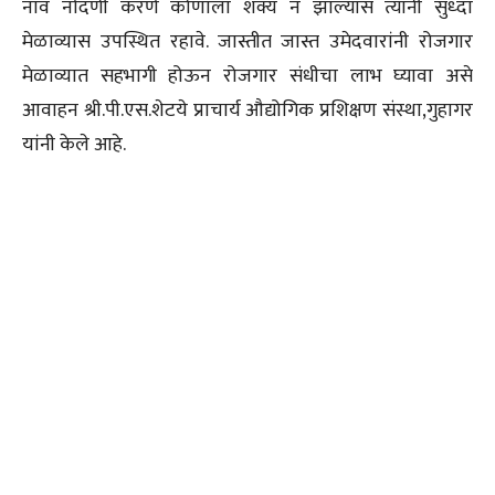
नाव नोंदणी करणे कोणाला शक्य न झाल्यास त्यांनी सुध्दा
मेळाव्यास उपस्थित रहावे. जास्तीत जास्त उमेदवारांनी रोजगार
मेळाव्यात सहभागी होऊन रोजगार संधीचा लाभ घ्यावा असे
आवाहन श्री.पी.एस.शेटये प्राचार्य औद्योगिक प्रशिक्षण संस्था,गुहागर
यांनी केले आहे.