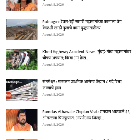
August 8, 2026
Ratnagiri: रेवस-रेड्डी सागरी महामार्गाच्या कामाला वेग;
केळशी खाडी पुलाचे काम युद्धपातळीवर...
August 8, 2026
Khed Highway Accident News: मुंबई-गोवा महामार्गावर
भीषण अपघात; किया अन् क्रेटा...
August 8, 2026
संगमेश्वर : माखजन प्राथमिक आरोग्य केंद्रात ८ पदे रिक्त;
रुग्णांचे हाल
August 8, 2026
Ramdas Athawale Chiplun Visit: रामदास आठवले १६
ऑगस्टला चिपळूणात; आरपीआय जिल्हा...
August 8, 2026