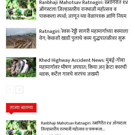
Ranbhaji Mahotsav Ratnagiri: रत्नागिरीत १४
ऑगस्टला जिल्हास्तरीय रानभाजी महोत्सव व
पाककला स्पर्धा; जाणून घ्या वेळापत्रक आणि नियम
Ratnagiri: रेवस-रेड्डी सागरी महामार्गाच्या कामाला
वेग; केळशी खाडी पुलाचे काम युद्धपातळीवर सुरू
Khed Highway Accident News: मुंबई-गोवा
महामार्गावर भीषण अपघात; किया अन् क्रेटा कारची
धडक, कर्टेल गावचे सरपंच जखमी
ताज्या बातम्या
Ranbhaji Mahotsav Ratnagiri: रत्नागिरीत १४ ऑगस्टला
जिल्हास्तरीय रानभाजी महोत्सव व पाककला...