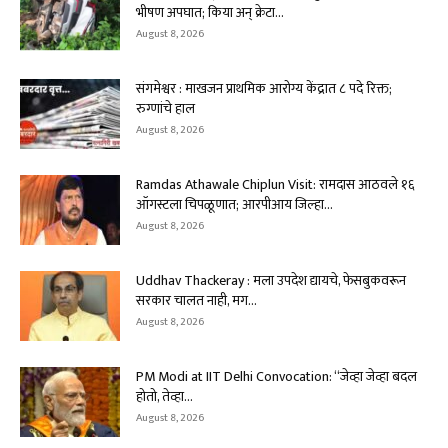
भीषण अपघात; किया अन् क्रेटा...
August 8, 2026
संगमेश्वर : माखजन प्राथमिक आरोग्य केंद्रात ८ पदे रिक्त;
रुग्णांचे हाल
August 8, 2026
Ramdas Athawale Chiplun Visit: रामदास आठवले १६
ऑगस्टला चिपळूणात; आरपीआय जिल्हा...
August 8, 2026
Uddhav Thackeray : मला उपदेश द्यायचे, फेसबुकवरून
सरकार चालत नाही, मग...
August 8, 2026
PM Modi at IIT Delhi Convocation: “जेव्हा जेव्हा बदल
होतो, तेव्हा...
August 8, 2026