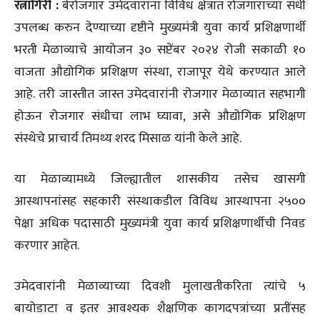
रत्नागिरी :
बेरोजगार उमेदवारांना विविध क्षेत्रात रोजगाराच्या संधी
उपलब्ध करुन देण्याच्या दृष्टीने मुख्यमंत्री युवा कार्य प्रशिक्षणार्थी
भरती मेळाव्याचे आयोजन ३० सप्टेंबर २०२४ रोजी सकाळी १०
वाजता औद्योगिक प्रशिक्षण संस्था, राजापूर येथे करण्यात आले
आहे. तरी जास्तीत जास्त उमेदवारांनी रोजगार मेळाव्यात सहभागी
होऊन रोजगार संधीचा लाभ घ्यावा, असे औद्योगिक प्रशिक्षण
संस्थेचे प्राचार्य तिमथ्य शरद मिसाळ यांनी केले आहे.
या मेळाव्यामध्ये जिल्ह्यातील शासकीय तसेच खासगी
आस्थापनांसह सहकारी संस्थाकडील विविध आस्थापना २५००
पेक्षा अधिक पदासाठी मुख्यमंत्री युवा कार्य प्रशिक्षणार्थीची निवड
करणार आहेत.
उमेदवारांनी मेळाव्याच्या दिवशी मुलाखतीकरिता त्यांचे ५
बायोडाटा व इतर आवश्यक शैक्षणिक कागदपत्रांच्या प्रतींसह