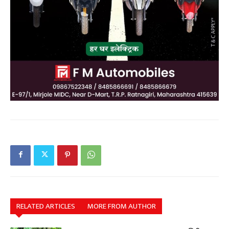
RELATED ARTICLES
MORE FROM AUTHOR