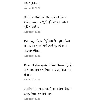
महाराष्ट्रात ६...
August 8, 2026
Supriya Sule on Sunetra Pawar
Controversy: ‘गुंगी गुडिया’ वक्तव्यावर
सुप्रिया सुळे...
August 8, 2026
Ratnagiri: रेवस-रेड्डी सागरी महामार्गाच्या
कामाला वेग; केळशी खाडी पुलाचे काम
युद्धपातळीवर...
August 8, 2026
Khed Highway Accident News: मुंबई-
गोवा महामार्गावर भीषण अपघात; किया अन्
क्रेटा...
August 8, 2026
संगमेश्वर : माखजन प्राथमिक आरोग्य केंद्रात
८ पदे रिक्त; रुग्णांचे हाल
August 8, 2026