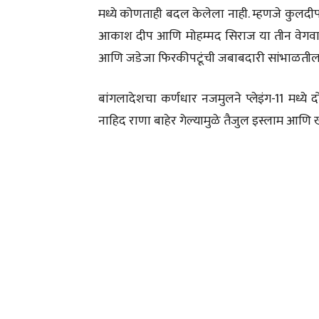
मध्ये कोणताही बदल केलेला नाही. म्हणजे कुलदीप 
आकाश दीप आणि मोहम्मद सिराज या तीन वेगवान
आणि जडेजा फिरकीपटूंची जबाबदारी सांभाळतील
बांगलादेशचा कर्णधार नजमुलने प्लेइंग-11 मध
नाहिद राणा बाहेर गेल्यामुळे तैजुल इस्लाम आणि ख