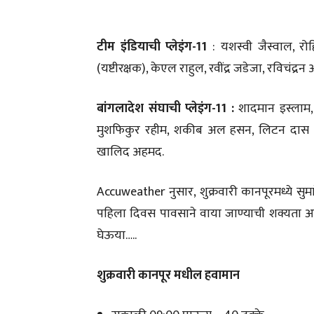
टीम इंडियाची प्लेइंग-11
: यशस्वी जैस्वाल, रो
(यष्टीरक्षक), केएल राहुल, रवींद्र जडेजा, रविचंद्
बांगलादेश संघाची प्लेइंग-11 :
शादमान इस्लाम, 
मुशफिकुर रहीम, शकीब अल हसन, लिटन दास (यष
खालिद अहमद.
Accuweather नुसार, शुक्रवारी कानपूरमध्ये सु
पहिला दिवस पावसाने वाया जाण्याची शक्यता आ
घेऊया…..
शुक्रवारी कानपूर मधील हवामान