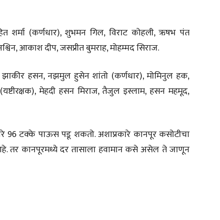
हित शर्मा (कर्णधार), शुभमन गिल, विराट कोहली, ऋषभ पंत
रन अश्विन, आकाश दीप, जसप्रीत बुमराह, मोहम्मद सिराज.
झाकीर हसन, नझमुल हुसेन शांतो (कर्णधार), मोमिनुल हक,
्टीरक्षक), मेहदी हसन मिराज, तैजुल इस्लाम, हसन महमूद,
मारे 96 टक्के पाऊस पडू शकतो. अशाप्रकारे कानपूर कसोटीचा
हे. तर कानपूरमध्ये दर तासाला हवामान कसे असेल ते जाणून