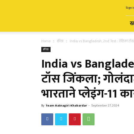
Ratnagiri
Sign i
Khabardar
रत
Home
क्रीडा
India vs Bangladesh, 2nd Test : रोहितनं टॉस जि
क्रीडा
India vs Banglades
टॉस जिंकला; गोलंदा
भारताने प्लेइंग-11 
By
Team Ratnagiri Khabardar
-
September 27, 2024