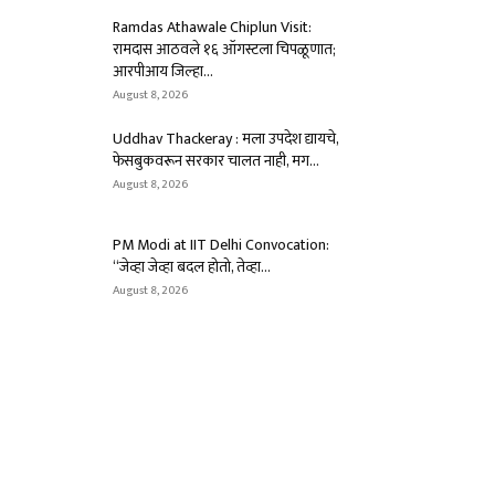
Ramdas Athawale Chiplun Visit:
रामदास आठवले १६ ऑगस्टला चिपळूणात;
आरपीआय जिल्हा...
August 8, 2026
Uddhav Thackeray : मला उपदेश द्यायचे,
फेसबुकवरून सरकार चालत नाही, मग...
August 8, 2026
PM Modi at IIT Delhi Convocation:
“जेव्हा जेव्हा बदल होतो, तेव्हा...
August 8, 2026