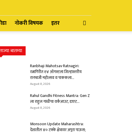
रीडा
नोकरी विषयक
इतर
ताज्या बातम्या
Ranbhaji Mahotsav Ratnagiri:
रत्नागिरीत १४ ऑगस्टला जिल्हास्तरीय
रानभाजी महोत्सव व पाककला...
August 8, 2026
Rahul Gandhi Fitness Mantra: Gen Z
ला राहुल गांधींचा वर्कआउट, डाएट...
August 8, 2026
Monsoon Update Maharashtra:
देशातील ४० टक्के क्षेत्रावर अपुरा पाऊस;