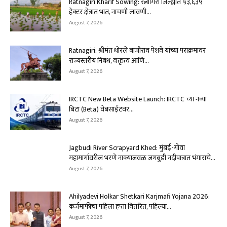
Ratnagiri Kharif Sowing: रत्नागिरी जिल्ह्यात ५३,६३५
हेक्टर क्षेत्रात भात, नाचणी लावणी...
August 7, 2026
Ratnagiri: श्रीमंत थोरले बाजीराव पेशवे यांच्या पराक्रमावर
राज्यस्तरीय निबंध, वक्तृत्व आणि...
August 7, 2026
IRCTC New Beta Website Launch: IRCTC च्या नव्या
बिटा (Beta) वेबसाईटवर...
August 7, 2026
Jagbudi River Scrapyard Khed: मुंबई-गोवा
महामार्गावरील भरणे नाक्याजवळ जगबुडी नदीपात्रात भंगाराचे...
August 7, 2026
Ahilyadevi Holkar Shetkari Karjmafi Yojana 2026:
कर्जमाफीचा पहिला हप्ता वितरित, पहिल्या...
August 7, 2026