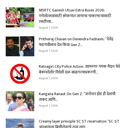
MSRTC Ganesh Utsav Extra Buses 2026:
गणेशोत्सवासाठी कोकणात जाणाऱ्या चाकरमान्यांसाठी
एसटीच्या...
August 7, 2026
Prithviraj Chavan on Devendra Fadnavis: “देवेंद्र
फडणवीसांना देश किंवा Gen Z...
August 7, 2026
Ratnagiri City Police Action: उद्यमनगर-चंपक मैदान येथे
बेकायदेशीर विदेशी दारू बाळगल्याप्रकरणी...
August 7, 2026
Kangana Ranaut On Gen Z: “जनरेशन झेड ही देशाची
ताकद आणि...
August 7, 2026
Creamy layer principle SC ST reservation: ‘SC-ST
आरक्षणाला क्रिमीलेयरचे तत्त्व लागू...