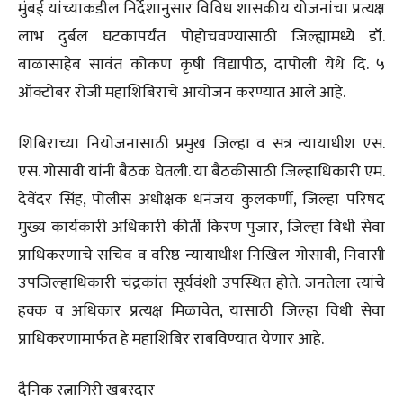
मुंबई यांच्याकडील निर्देशानुसार विविध शासकीय योजनांचा प्रत्यक्ष
लाभ दुर्बल घटकापर्यंत पोहोचवण्यासाठी जिल्ह्यामध्ये डॉ.
बाळासाहेब सावंत कोकण कृषी विद्यापीठ, दापोली येथे दि. ५
ऑक्टोबर रोजी महाशिबिराचे आयोजन करण्यात आले आहे.
शिबिराच्या नियोजनासाठी प्रमुख जिल्हा व सत्र न्यायाधीश एस.
एस. गोसावी यांनी बैठक घेतली. या बैठकीसाठी जिल्हाधिकारी एम.
देवेंदर सिंह, पोलीस अधीक्षक धनंजय कुलकर्णी, जिल्हा परिषद
मुख्य कार्यकारी अधिकारी कीर्ती किरण पुजार, जिल्हा विधी सेवा
प्राधिकरणाचे सचिव व वरिष्ठ न्यायाधीश निखिल गोसावी, निवासी
उपजिल्हाधिकारी चंद्रकांत सूर्यवंशी उपस्थित होते. जनतेला त्यांचे
हक्क व अधिकार प्रत्यक्ष मिळावेत, यासाठी जिल्हा विधी सेवा
प्राधिकरणामार्फत हे महाशिबिर राबविण्यात येणार आहे.
दैनिक रत्नागिरी खबरदार