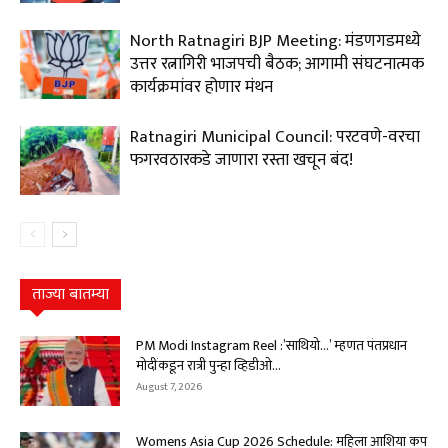
North Ratnagiri BJP Meeting: मंडणगडमध्ये
उत्तर रत्नागिरी भाजपची बैठक; आगामी संघटनात्मक
कार्यक्रमांवर होणार मंथन
Ratnagiri Municipal Council: परटवणे-वरचा
फगरवठारकडे जाणारा रस्ता खचून बंद!
ताज्या बातम्या
PM Modi Instagram Reel :’साथियो…’ म्हणत पंतप्रधान
मोदींकडून रात्री पुन्हा व्हिडीओ...
August 7, 2026
Womens Asia Cup 2026 Schedule: महिला आशिया कप