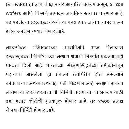
(VITPARK) हा उच्च तंत्रज्ञानावर आधारित प्रकल्प असून, Silicon
wafers आणि चिप्सचे उत्पादन जागतिक स्तरावर करणार आहे.
बंद पडलेल्या स्टरलाइट कंपनीच्या ५५० एकर जागेचा वापर करून
हा प्रकल्प उभारण्यात येणार आहे.
त्याचसोबत मंत्रिमंडळाच्या उपसमितीने आज रिलायन्स
इन्फ्रास्ट्रक्चर लिमिटेड च्या संरक्षण क्षेत्राशी निगडीत प्रकल्पालाही
मान्यता दिली आहे. भारताच्या संरक्षणसिद्धतेच्या दृष्टीकोनातून
महत्वाचा असलेला हा प्रकल्प रत्नागिरीत होत असल्याने
कोकणाच्या अर्थव्यवस्थेलाही गती मिळणार आहे. संरक्षण क्षेत्राला
लागणाऱ्या शस्त्र-शस्त्रास्त्रांची निर्मिती करणाऱ्या या प्रकल्पासाठी
दहा हजार कोटींची गुंतवणूक होणार आहे, तर ४५०० प्रत्यक्ष
रोजगारनिर्मिती होणार आहे.