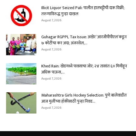
Illicit Liquor Seized Pali: पालीत हातभट्टीची दारू विक्री;
तरुणाविरुद्ध गुन्हा दाखल
August 7, 2026
Guhagar RGPPL Tax Issue: अखेर ‘आरजीपीपीएल’कडून
७ कोटींचा कर अदा; अंजनवेल,...
August 7, 2026
Khed Rain: खेडमध्ये पावसाचा जोर; २४ तासांत ६० मिमीहून
अधिक पाऊस,...
August 7, 2026
Maharashtra Girls Hockey Selection: पुणे बालेवाडीत
आज मुलींच्या हॉकीसाठी पुन्हा निवड...
August 7, 2026