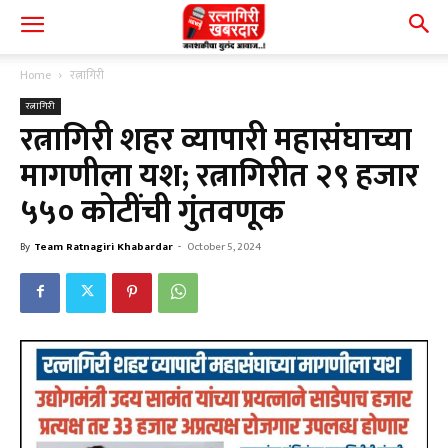
Home
रत्नागिरी
रत्नागिरी
रत्नागिरी शहर व्यापारी महासंघाच्या
मागणीला यश; रत्नागिरीत २९ हजार
५५० कोटींची गुंतवणूक
By
Team Ratnagiri Khabardar
-
October 5, 2024