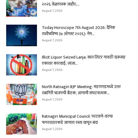
२०२६ वेळापत्रक जाहीर;...
August 7, 2026
Today Horoscope 7th August 2026: दैनिक
राशीभविष्य (७ ऑगस्ट २०२६): मेष...
August 7, 2026
Illicit Liquor Seized Lanja: सात लिटर गावठी दारूसह
एकावर कारवाई; लांजा...
August 7, 2026
North Ratnagiri BJP Meeting: मंडणगडमध्ये उत्तर
रत्नागिरी भाजपची बैठक; आगामी संघटनात्मक...
August 7, 2026
Ratnagiri Municipal Council: परटवणे-वरचा
फगरवठारकडे जाणारा रस्ता खचून बंद!
August 7, 2026