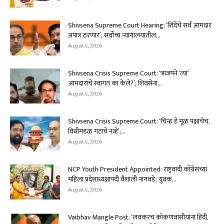
Shivsena Supreme Court Hearing: ‘शिंदेंचे सर्व आमदार
अपात्र ठरणार’; सर्वोच्च न्यायालयातील...
August 5, 2026
Shivsena Crisis Supreme Court: ‘भाजपने ‘त्या’
आमदारांचे स्वागत का केले?’; शिवसेना...
August 5, 2026
Shivsena Crisis Supreme Court: ‘चिन्ह हे मूळ पक्षाचेच,
विधीमंडळ गटाचे नव्हे’;...
August 5, 2026
NCP Youth President Appointed: राष्ट्रवादी काँग्रेसच्या
महिला प्रदेशाध्यक्षापदी वैशाली नागवडे; युवक...
August 5, 2026
Vaibhav Mangle Post: ‘लवकरच कोकणवासीयांना हिंदी,