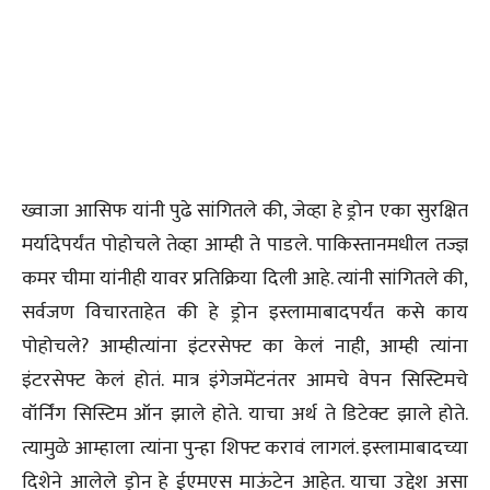
ख्वाजा आसिफ यांनी पुढे सांगितले की, जेव्हा हे ड्रोन एका सुरक्षित
मर्यादेपर्यंत पोहोचले तेव्हा आम्ही ते पाडले. पाकिस्तानमधील तज्ज्ञ
कमर चीमा यांनीही यावर प्रतिक्रिया दिली आहे. त्यांनी सांगितले की,
सर्वजण विचारताहेत की हे ड्रोन इस्लामाबादपर्यंत कसे काय
पोहोचले? आम्हीत्यांना इंटरसेफ्ट का केलं नाही, आम्ही त्यांना
इंटरसेफ्ट केलं होतं. मात्र इंगेजमेंटनंतर आमचे वेपन सिस्टिमचे
वॉर्निंग सिस्टिम ऑन झाले होते. याचा अर्थ ते डिटेक्ट झाले होते.
त्यामुळे आम्हाला त्यांना पुन्हा शिफ्ट करावं लागलं. इस्लामाबादच्या
दिशेने आलेले ड्रोन हे ईएमएस माऊंटेन आहेत. याचा उद्देश असा