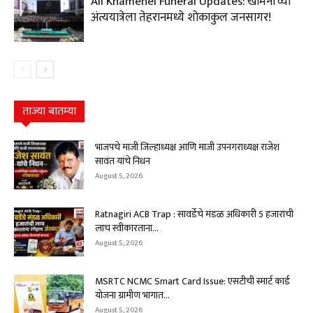
Ali Khamenei Funeral Updates: खामेनींच्या
अंत्ययात्रेला तेहरानमध्ये शोकाकुल जनसागर!
ताज्या बातम्या
भाजपचे माजी जिल्हाध्यक्ष आणि माजी उपनगराध्यक्ष राजेश
सावंत यांचे निधन
August 5, 2026
Ratnagiri ACB Trap : सावर्डेचे मंडळ अधिकारी ₹5 हजारांची
लाच स्वीकारताना...
August 5, 2026
MSRTC NCMC Smart Card Issue: एसटीची स्मार्ट कार्ड
योजना ग्रामीण भागात...
August 5, 2026