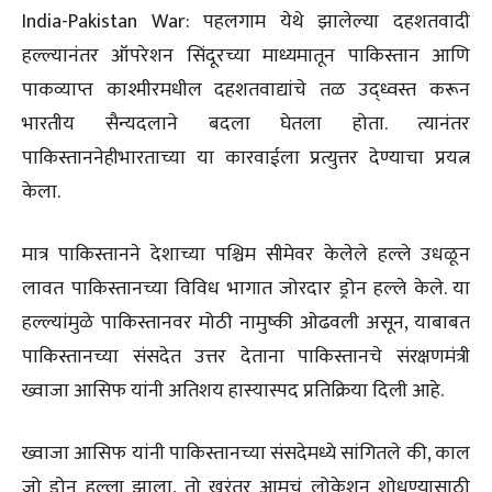
India-Pakistan War: पहलगाम येथे झालेल्या दहशतवादी
हल्ल्यानंतर ऑपरेशन सिंदूरच्या माध्यमातून पाकिस्तान आणि
पाकव्याप्त काश्मीरमधील दहशतवाद्यांचे तळ उद्ध्वस्त करून
भारतीय सैन्यदलाने बदला घेतला होता. त्यानंतर
पाकिस्ताननेहीभारताच्या या कारवाईला प्रत्युत्तर देण्याचा प्रयत्न
केला.
मात्र पाकिस्तानने देशाच्या पश्चिम सीमेवर केलेले हल्ले उधळून
लावत पाकिस्तानच्या विविध भागात जोरदार ड्रोन हल्ले केले. या
हल्ल्यांमुळे पाकिस्तानवर मोठी नामुष्की ओढवली असून, याबाबत
पाकिस्तानच्या संसदेत उत्तर देताना पाकिस्तानचे संरक्षणमंत्री
ख्वाजा आसिफ यांनी अतिशय हास्यास्पद प्रतिक्रिया दिली आहे.
ख्वाजा आसिफ यांनी पाकिस्तानच्या संसदेमध्ये सांगितले की, काल
जो ड्रोन हल्ला झाला, तो खरंतर आमचं लोकेशन शोधण्यासाठी