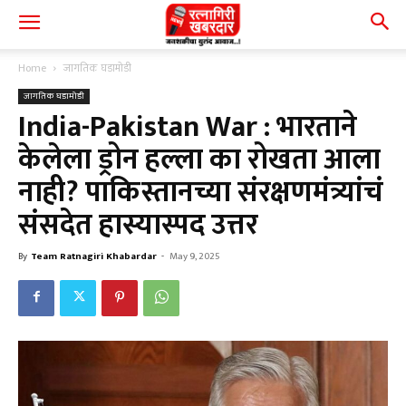
Home
जागतिक घडामोडी
जागतिक घडामोडी
India-Pakistan War : भारताने
केलेला ड्रोन हल्ला का रोखता आला
नाही? पाकिस्तानच्या संरक्षणमंत्र्यांचं
संसदेत हास्यास्पद उत्तर
By
Team Ratnagiri Khabardar
-
May 9, 2025