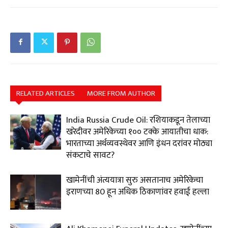
RELATED ARTICLES
MORE FROM AUTHOR
India Russia Crude Oil: रशियाकडून तेलाच्या
खरेदीवर अमेरिकेच्या १०० टक्के आयातीचा धाक:
भारताच्या अर्थव्यवस्थेवर आणि इंधन दरांवर मोठ्या
संकटाचे सावट?
खामेनींची अंत्ययात्रा सुरु असतानाच अमेरिकेचा
इराणच्या 80 हून अधिक ठिकाणांवर हवाई हल्ला