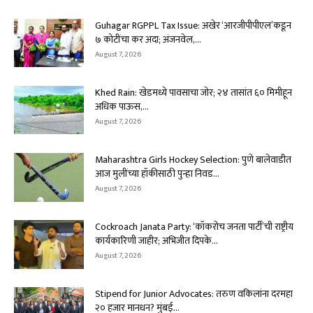
Guhagar RGPPL Tax Issue: अखेर ‘आरजीपीपीएल’कडून
७ कोटींचा कर अदा; अंजनवेल,...
August 7, 2026
Khed Rain: खेडमध्ये पावसाचा जोर; २४ तासांत ६० मिमीहून
अधिक पाऊस,...
August 7, 2026
Maharashtra Girls Hockey Selection: पुणे बालेवाडीत
आज मुलींच्या हॉकीसाठी पुन्हा निवड...
August 7, 2026
Cockroach Janata Party: ‘कॉकरोच जनता पार्टी’ची राष्ट्रीय
कार्यकारिणी जाहीर; अभिजीत दिपके...
August 7, 2026
Stipend for Junior Advocates: तरुण वकिलांना दरमहा
₹२० हजार मानधन? मुंबई...