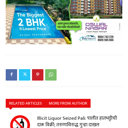
RELATED ARTICLES
MORE FROM AUTHOR
Illicit Liquor Seized Pali: पालीत हातभट्टीची
दारू विक्री; तरुणाविरुद्ध गुन्हा दाखल