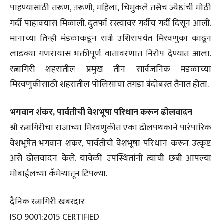
पाहण्यासाठी तरूण, तरूणी, महिला, चिमुकले तसेच ज्येष्ठांची मोठी
गर्दी पाहावयास मिळाली. दुतर्फा रस्त्यावर गर्दीच गर्दी दिसून आली.
मानाच्या तिन्ही मंडळाकडून रात्री उशिरापर्यंत मिरवणुका काढून
लाडक्या गणरायास भक्तीपूर्ण वातावरणात निरोप देण्यात आला.
रत्नागिरी शहरातील प्रमुख तीन सार्वजनिक मंडळाच्या
मिरवणुकीसाठी शहरातील पोलिसांचा तगडा बंदोबस्त तैनात होता.
भगवान शंकर, पार्वतीची वेशभूषा परिधान करून ढोलवादन
श्री रत्नागिरीचा राजाच्या मिरवणुकीत एका ढोलपथकाने पारंपारिक
वेशभूषेत भगवान शंकर, पार्वतीची वेशभूषा परिधान करून उत्कृष्ट
असे ढोलवादन केले. यावेळी उपस्थितांनी त्यांची छबी आपल्या
मोबाईलच्या कॅमेर्‍यातून टिपल्या.
दैनिक रत्नागिरी खबरदार
ISO 9001:2015 CERTIFIED