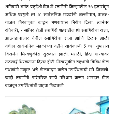
शनिवारी अनंत चतुर्दशी दिवशी रत्नागिरी जिल्ह्यातील 36 हजारांहून
अधिक घरगुती तर 61 सार्वजनिक मंडळांनी जल्लोषात, वाजत-
गाजत मिरवणुका काढून गणरायास निरोप दिला. त्यानंतर
रविवारी, 7 सप्टेंबर रोजी रत्नागिरी शहरातील श्री रत्नागिरीचा राजा,
आठवडाबाजार येथील रत्नागिरीचा राजा आणि टिळक आळी
येथील सार्वजनिक मंडळांच्या वतीने सायंकाळी 5 च्या सुमारास
विसर्जन मिरवणुकीस सुरुवात झाली. मराठी, हिंदी गाण्यावर
तरुणाई थिरकताना दिसत होती. मिरवणुकीत सहभागी विविध ढोल
पथकांनी उत्कृष्ट असे ढोलवादन करीत उपस्थितांची मने जिंकली.
काही तरुणींनी पारंपरिक साडी परिधान करून शानदार ढोल
वाजवून उपस्थितांची वाहवा मिळवली.