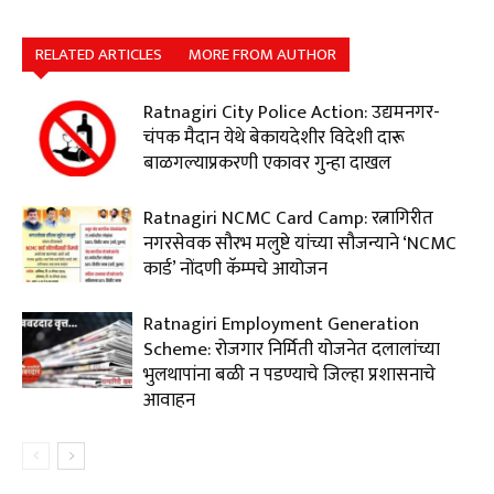
RELATED ARTICLES
MORE FROM AUTHOR
Ratnagiri City Police Action: उद्यमनगर-
चंपक मैदान येथे बेकायदेशीर विदेशी दारू
बाळगल्याप्रकरणी एकावर गुन्हा दाखल
Ratnagiri NCMC Card Camp: रत्नागिरीत
नगरसेवक सौरभ मलुष्टे यांच्या सौजन्याने ‘NCMC
कार्ड’ नोंदणी कॅम्पचे आयोजन
Ratnagiri Employment Generation
Scheme: रोजगार निर्मिती योजनेत दलालांच्या
भुलथापांना बळी न पडण्याचे जिल्हा प्रशासनाचे
आवाहन