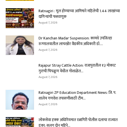
Ratnagiri : मूल होण्याच्या आमिषाने महिलेची ₹1.44 लाखांच्या
दागिन्यांची फसवणूक
August 7, 2026
Dr Kanchan Madar Suspension: कामथे उपजिल्हा
रुग्णालयातील लाचखोर वैद्यकीय अधिकारी डॉ....
August 7, 2026
Rajapur Stray Cattle Action: राजापुरातील १३ मोकाट
गुरांची चिपळूण येथील गोशाळेत...
August 7, 2026
Ratnagiri ZP Education Department News: जि. प.
शालेय गणवेश तपासणीसाठी टीम...
August 7, 2026
लोकसेवा हक्क अधिनियमात रत्नागिरी पोलीस दलाचा राज्यात
डंका; सलग दोन महिने...