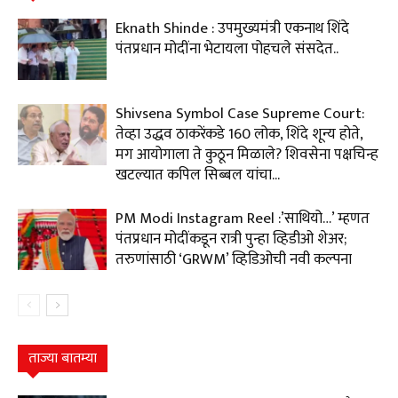
Eknath Shinde : उपमुख्यमंत्री एकनाथ शिंदे
पंतप्रधान मोदींना भेटायला पोहचले संसदेत..
Shivsena Symbol Case Supreme Court:
तेव्हा उद्धव ठाकरेंकडे 160 लोक, शिंदे शून्य होते,
मग आयोगाला ते कुठून मिळाले? शिवसेना पक्षचिन्ह
खटल्यात कपिल सिब्बल यांचा...
PM Modi Instagram Reel :’साथियो…’ म्हणत
पंतप्रधान मोदींकडून रात्री पुन्हा व्हिडीओ शेअर;
तरुणांसाठी ‘GRWM’ व्हिडिओची नवी कल्पना
ताज्या बातम्या