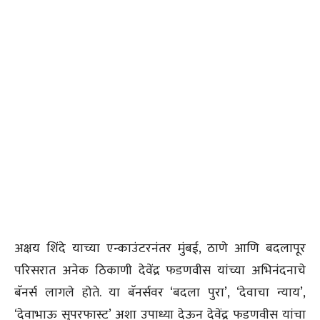
अक्षय शिंदे याच्या एन्काउंटरनंतर मुंबई, ठाणे आणि बदलापूर
परिसरात अनेक ठिकाणी देवेंद्र फडणवीस यांच्या अभिनंदनाचे
बॅनर्स लागले होते. या बॅनर्सवर ‘बदला पुरा’, ‘देवाचा न्याय’,
‘देवाभाऊ सुपरफास्ट’ अशा उपाध्या देऊन देवेंद्र फडणवीस यांचा