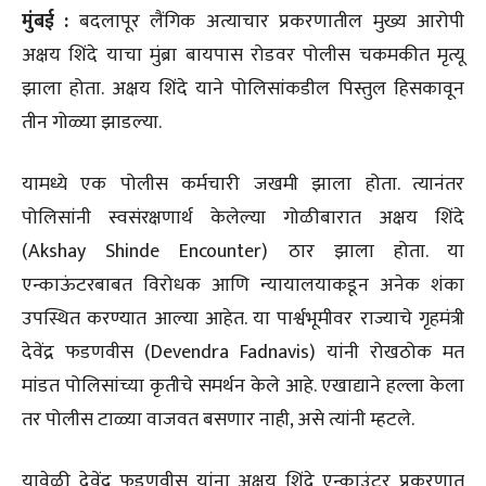
मुंबई :
बदलापूर लैंगिक अत्याचार प्रकरणातील मुख्य आरोपी
अक्षय शिंदे याचा मुंब्रा बायपास रोडवर पोलीस चकमकीत मृत्यू
झाला होता. अक्षय शिंदे याने पोलिसांकडील पिस्तुल हिसकावून
तीन गोळ्या झाडल्या.
यामध्ये एक पोलीस कर्मचारी जखमी झाला होता. त्यानंतर
पोलिसांनी स्वसंरक्षणार्थ केलेल्या गोळीबारात अक्षय शिंदे
(Akshay Shinde Encounter) ठार झाला होता. या
एन्काऊंटरबाबत विरोधक आणि न्यायालयाकडून अनेक शंका
उपस्थित करण्यात आल्या आहेत. या पार्श्वभूमीवर राज्याचे गृहमंत्री
देवेंद्र फडणवीस (Devendra Fadnavis) यांनी रोखठोक मत
मांडत पोलिसांच्या कृतीचे समर्थन केले आहे. एखाद्याने हल्ला केला
तर पोलीस टाळ्या वाजवत बसणार नाही, असे त्यांनी म्हटले.
यावेळी देवेंद्र फडणवीस यांना अक्षय शिंदे एन्काउंटर प्रकरणात