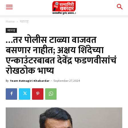
Home
महाराष्ट्र
महाराष्ट्र
…तर पोलीस टाळ्या वाजवत
बसणार नाहीत; अक्षय शिंदेच्या
एन्काउंटरबाबत देवेंद्र फडणवीसांचं
रोखठोक भाष्य
By
Team Ratnagiri Khabardar
-
September 27, 2024