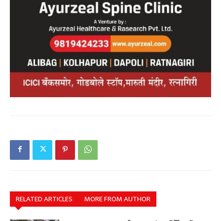
RELATED ARTICLES
MORE FROM AUTHOR