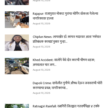
August 10, 2026
Rajapur: राजापुरात मोकाट गुरांचा मॉर्निंग वॉकला गेलेल्या
नागरिकावर हल्ला
August 10, 2026
Chiplun News: लाचखोर डॉ. कांचन मदारवर आता ‘गर्भपात
प्रतिबंधक कायद्या’नुसार गुन्हा...
August 10, 2026
Khed Accident: वालोपे येथे दोन कारची भीषण धडक;
अपघातात चार जण...
August 10, 2026
Dapoli Crime: दापोलीत गुंगीचे औषध देऊन जनावरांची चोरी
करण्याचा प्रयत्न; नागरिकांच्या...
August 10, 2026
Ratnagiri Rainfall: रत्नागिरी जिल्ह्यात गतवर्षीपेक्षा ४ टक्के