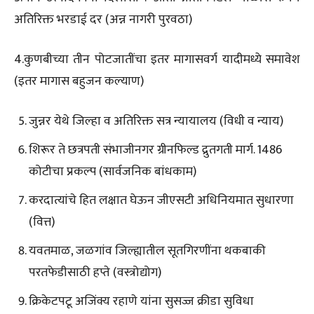
अतिरिक्त भरडाई दर (अन्न नागरी पुरवठा)
4.कुणबीच्या तीन पोटजातींचा इतर मागासवर्ग यादीमध्ये समावेश
(इतर मागास बहुजन कल्याण)
जुन्नर येथे जिल्हा व अतिरिक्त सत्र न्यायालय (विधी व न्याय)
शिरूर ते छत्रपती संभाजीनगर ग्रीनफिल्ड द्रुतगती मार्ग. 1486
कोटीचा प्रकल्प (सार्वजनिक बांधकाम)
करदात्यांचे हित लक्षात घेऊन जीएसटी अधिनियमात सुधारणा
(वित्त)
यवतमाळ, जळगांव जिल्ह्यातील सूतगिरणींना थकबाकी
परतफेडीसाठी हप्ते (वस्त्रोद्योग)
क्रिकेटपटू अजिंक्य रहाणे यांना सुसज्ज क्रीडा सुविधा