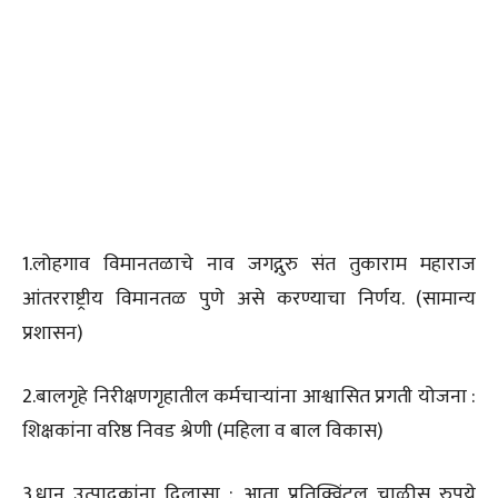
1.लोहगाव विमानतळाचे नाव जगद्गुरु संत तुकाराम महाराज
आंतरराष्ट्रीय विमानतळ पुणे असे करण्याचा निर्णय. (सामान्य
प्रशासन)
2.बालगृहे निरीक्षणगृहातील कर्मचाऱ्यांना आश्वासित प्रगती योजना :
शिक्षकांना वरिष्ठ निवड श्रेणी (महिला व बाल विकास)
3.धान उत्पादकांना दिलासा : आता प्रतिक्विंटल चाळीस रुपये