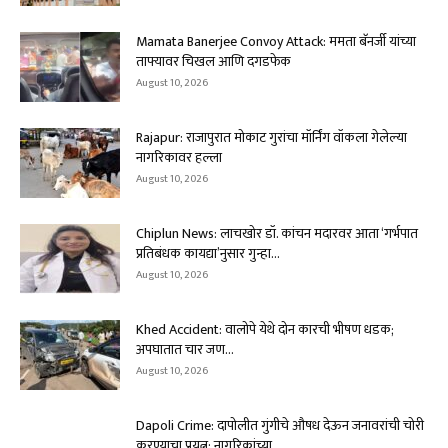
Mamata Banerjee Convoy Attack: ममता बॅनर्जी यांच्या
ताफ्यावर चिखल आणि दगडफेक
August 10, 2026
Rajapur: राजापुरात मोकाट गुरांचा मॉर्निंग वॉकला गेलेल्या
नागरिकावर हल्ला
August 10, 2026
Chiplun News: लाचखोर डॉ. कांचन मदारवर आता ‘गर्भपात
प्रतिबंधक कायद्या’नुसार गुन्हा...
August 10, 2026
Khed Accident: वालोपे येथे दोन कारची भीषण धडक;
अपघातात चार जण...
August 10, 2026
Dapoli Crime: दापोलीत गुंगीचे औषध देऊन जनावरांची चोरी
करण्याचा प्रयत्न; नागरिकांच्या...