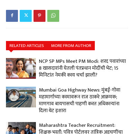
RELATED ARTICLES
MORE FROM AUTHOR
NCP SP MPs Meet PM Modi: शरद पवारांच्या
8 खासदारांनी घेतली पंतप्रधान मोदींची भेट; 15
मिनिटांत नेमकी काय चर्चा झाली?
Mumbai Goa Highway News: मुंबई-गोवा
महामार्गाच्या कामावरून राज ठाकरे आक्रमक;
माणगाव बायपासची पाहणी करत अधिकाऱ्यांना
दिला थेट इशारा
Maharashtra Teacher Recruitment:
शिक्षक भरती: पवित्र पोर्टलवर तांत्रिक अडचणींचा