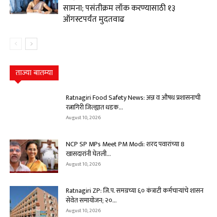
सामना; पसंतीक्रम लॉक करण्यासाठी १३
ऑगस्टपर्यंत मुदतवाढ
ताज्या बातम्या
Ratnagiri Food Safety News: अन्न व औषध प्रशासनाची
रत्नागिरी जिल्ह्यात धडक...
August 10, 2026
NCP SP MPs Meet PM Modi: शरद पवारांच्या 8
खासदारांनी घेतली...
August 10, 2026
Ratnagiri ZP: जि.प. समग्रच्या ६० कंत्राटी कर्मचाऱ्यांचे शासन
सेवेत समायोजन; २०...
August 10, 2026