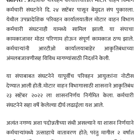
रत्नागिरी :
प्रादेशिक परिवहन कार्यालयातील मोटार वाहन विमाग
कर्मचारी संघटनेने दि. २४ सप्टेंबर पासून बेमुदत संप पुकारला.
येथील उपप्रादेशिक परिवहन कार्यालयातील मोटार वाहन विभाग
कर्मचारी संघटनाही यामध्ये सामिल झाली. या संपाचा
कामकाजावर मोठा परिणाम होऊन संपूर्ण कामकाज ठप्प झाले.
कर्मचाऱ्यांनी आरटीओ कार्यालयाबाहेर आकृतिबंधाच्या
अंमलबजावणीसह विविध मागण्यांसाठी निदर्शने केली.
या संपाबाबत संघटनेने यापूर्वीच परिवहन आयुक्तांना नोटीस
देण्यात आली होती. मोटार वाहन विभागासाठी शासनाने आकृतिबंध
२३ सप्टेंबर २०२२ ला शासननिर्णय निर्गमित केला. कर्मचारी
संघटनेने सहा वर्षे केलेल्या दीर्घ लढाईला यश आले.
अत्यंत नगण्य अशा पदोन्नतीच्या संधी असल्याने या शासन निर्णयाने
कर्मचाऱ्यांमध्ये उत्साहाचे वातावरण होते; परंतु मागील २ वर्षात