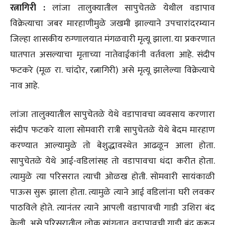
रत्नागिरी :
लांजा तालुक्यातील सापुचेतळे येथील वडापाव
विक्रेत्याचा जबर मारहाणीमुळे जखमी झाल्याने उपचारांदरम्यान
जिल्हा शासकीय रुग्णालयात मंगळवारी मृत्यू झाला. या प्रकरणात
घातपात असल्याचा मृताच्या नातेवाईकांनी वर्तवला आहे. संदीप
फटकरे (मूळ रा. चांदोर, रत्नागिरी) असे मृत्यू झालेल्या विक्रेत्याचे
नाव आहे.
लांजा तालुक्यातील सापुचेतळे येथे वडापावचा व्यवसाय करणारा
संदीप फटकरे याला सोमवारी रात्री सापुचेतळे येथे बेदम मारहाण
करण्यात आल्यामुळे तो बेशुद्धावस्थेत आढळून आला होता.
सापुचेतळे येथे आई-वडिलांसह तो वडापावचा धंदा करीत होता.
त्यामुळे त्या परिसरात त्याची ओळख होती. सोमवारी सायंकाळी
पाऊस सुरू झाला होता. त्यामुळे त्याने आई वडिलांना घरी लवकर
पाठविले होते. त्यानंतर त्याने आपली वडापावची गाडी उशिरा बंद
केली, असे परिसरातील लोक सांगतात. वडापावची गाडी बंद करून