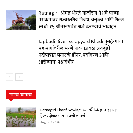
Ratnagiri: श्रीमंत थोरले बाजीराव पेशवे यांच्या
पराक्रमावर राज्यस्तरीय निबंध, वक्तृत्व आणि रील्स
स्पर्धा; १५ ऑगस्टपर्यंत अर्ज करण्याचे आवाहन
Jagbudi River Scrapyard Khed: मुंबई-गोवा
महामार्गावरील भरणे नाक्याजवळ जगबुडी
नदीपात्रात भंगाराचे डोंगर; पर्यावरण आणि
आरोग्याचा प्रश्न गंभीर
ताज्या बातम्या
Ratnagiri Kharif Sowing: रत्नागिरी जिल्ह्यात ५३,६३५
हेक्टर क्षेत्रात भात, नाचणी लावणी...
August 7, 2026