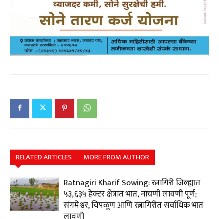
RELATED ARTICLES
MORE FROM AUTHOR
Ratnagiri Kharif Sowing: रत्नागिरी जिल्ह्यात
५३,६३५ हेक्टर क्षेत्रात भात, नाचणी लावणी पूर्ण;
संगमेश्वर, चिपळूण आणि रत्नागिरीत सर्वाधिक भात
लावणी