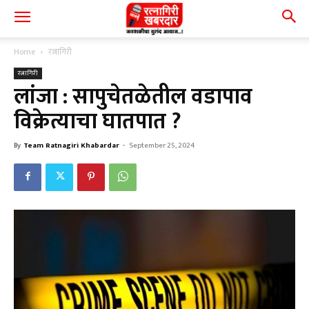
Home
रत्नागिरी
रत्नागिरी
लांजा : सापुचेतळेतील वडापाव
विक्रेत्याचा घातपात ?
By
Team Ratnagiri Khabardar
-
September 25, 2024