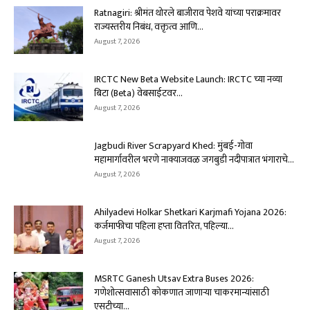
Ratnagiri: श्रीमंत थोरले बाजीराव पेशवे यांच्या पराक्रमावर
राज्यस्तरीय निबंध, वक्तृत्व आणि...
August 7, 2026
IRCTC New Beta Website Launch: IRCTC च्या नव्या
बिटा (Beta) वेबसाईटवर...
August 7, 2026
Jagbudi River Scrapyard Khed: मुंबई-गोवा
महामार्गावरील भरणे नाक्याजवळ जगबुडी नदीपात्रात भंगाराचे...
August 7, 2026
Ahilyadevi Holkar Shetkari Karjmafi Yojana 2026:
कर्जमाफीचा पहिला हप्ता वितरित, पहिल्या...
August 7, 2026
MSRTC Ganesh Utsav Extra Buses 2026:
गणेशोत्सवासाठी कोकणात जाणाऱ्या चाकरमान्यांसाठी
एसटीच्या...