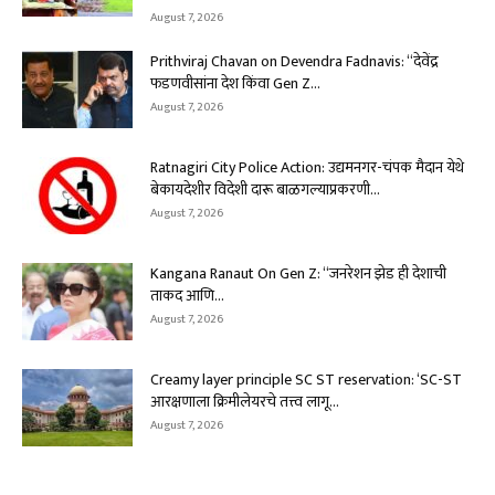
August 7, 2026
Prithviraj Chavan on Devendra Fadnavis: “देवेंद्र
फडणवीसांना देश किंवा Gen Z...
August 7, 2026
Ratnagiri City Police Action: उद्यमनगर-चंपक मैदान येथे
बेकायदेशीर विदेशी दारू बाळगल्याप्रकरणी...
August 7, 2026
Kangana Ranaut On Gen Z: “जनरेशन झेड ही देशाची
ताकद आणि...
August 7, 2026
Creamy layer principle SC ST reservation: ‘SC-ST
आरक्षणाला क्रिमीलेयरचे तत्त्व लागू...
August 7, 2026