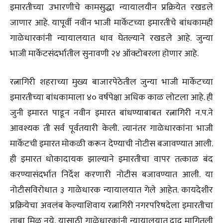
इमारतीच्या उभारणीचे कामसुद्धा न्यायालयीन प्रक्रियेत रखडले
जाणार आहे. यापूर्वी नवीन भाजी मार्केटच्या इमारतीचे बांधकामही
गाळेधारकांनी न्यायालयात धाव घेतल्याने रखडले आहे. जुन्या
भाजी मार्केटसंदर्भातील सुनावणी २४ ऑक्टोबरला होणार आहे.
रत्नागिरी शहराच्या मुख्य बाजारपेठेतील जुन्या भाजी मार्केटच्या
इमारतीच्या बांधकामाला ४० वर्षपेक्षा अधिक काळ लोटला आहे. ही
जुनी इमारत पाडून नवीन इमारत बांधण्याबाबत रत्नागिरी न.प.ने
आवश्यक ती सर्व पूर्वतयारी केली. त्यानंतर गाळेधारकांना भाजी
मार्केटची इमारत मोकळी करून देण्याची नोटीस बजावण्यात आली.
ही इमारत धोकादायक झाल्याने इमारतीचा वापर तत्काळ बंद
करण्यासंदर्भात निर्देश करणारी नोटीस बजावण्यात आली. या
नोटीसविरोधात ३ गाळेधारक न्यायालयात गेले आहेत. कायदेशीर
प्रक्रियेचा अवलंब केल्याशिवाय रत्नागिरी नगरपरिषदेला इमारतीचा
ताबा मिळू नये, यासाठी गाळेधारकांनी न्यायालयात दाद मागितली