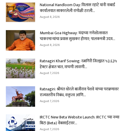
National Handloom Day: विलास रहाटे यांनी नाबार्ड
कार्यालयात साकारलेली रांगोळी ठरली...
August 8, 2026
Mumbai Goa Highway: यंदाच्या गणेशोत्सवात
चाकरमान्यांचा प्रवास सुखकर होणार; पालकमंत्री उदय...
August 8, 2026
Ratnagiri Kharif Sowing: रत्नागिरी जिल्ह्यात ५३,६३५
हेक्टर क्षेत्रात भात, नाचणी लावणी...
August 7, 2026
Ratnagiri: श्रीमंत थोरले बाजीराव पेशवे यांच्या पराक्रमावर
राज्यस्तरीय निबंध, वक्तृत्व आणि...
August 7, 2026
IRCTC New Beta Website Launch: IRCTC च्या नव्या
बिटा (Beta) वेबसाईटवर...
August 7, 2026