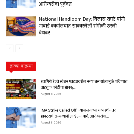
आरोग्यसेवा पूर्ववत
National Handloom Day: विलास रहाटे यांनी
नाबार्ड कार्यालयात साकारलेली रांगोळी ठरली
वेधक!
ताज्या बातम्या
रत्नागिरी रेल्वे स्टेशन फाट्यावरील नव्या बस थांब्यामुळे भविष्यात
वाहतूक कोंडीचा धोका;...
August 8, 2026
IMA Strike Called Off: न्यायालयाच्या मध्यस्थीनंतर
डॉक्टरांचे राज्यव्यापी आंदोलन मागे; आरोग्यसेवा...
August 8, 2026