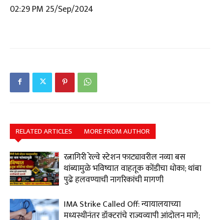
02:29 PM 25/Sep/2024
RELATED ARTICLES
MORE FROM AUTHOR
रत्नागिरी रेल्वे स्टेशन फाट्यावरील नव्या बस
थांब्यामुळे भविष्यात वाहतूक कोंडीचा धोका; थांबा
पुढे हलवण्याची नागरिकांची मागणी
IMA Strike Called Off: न्यायालयाच्या
मध्यस्थीनंतर डॉक्टरांचे राज्यव्यापी आंदोलन मागे;